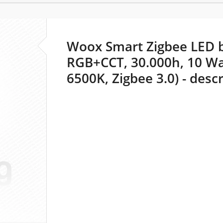
Woox Smart Zigbee LED b
RGB+CCT, 30.000h, 10 Wa
6500K, Zigbee 3.0) - desc