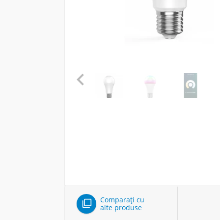

Comparați cu

alte produse