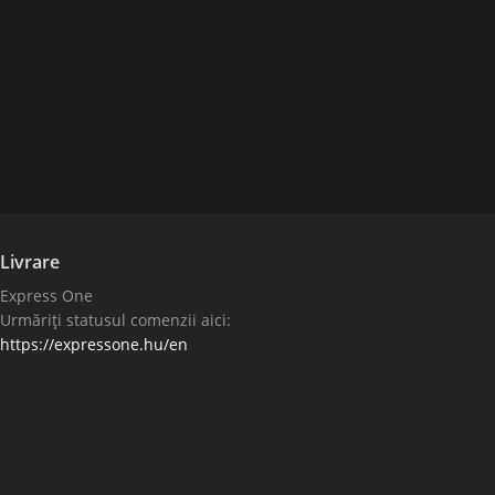
Livrare
Express One
Urmăriți statusul comenzii aici:
https://expressone.hu/en