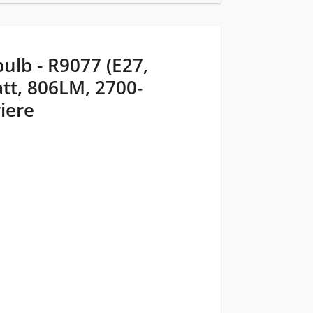
ulb - R9077 (E27,
tt, 806LM, 2700-
riere