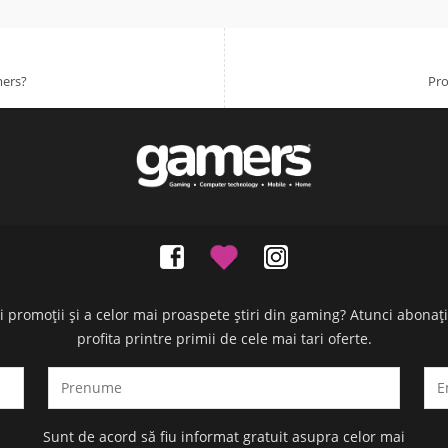
mers?
Pro
oi promoții și a celor mai proaspete știri din gaming? Atunci abonaț
profita printre primii de cele mai tari oferte.
Sunt de acord să fiu informat gratuit asupra celor mai