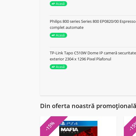
Acasă
Philips 800 series Series 800 EP0820/00 Espress
complet automate
Acasă
TP-Link Tapo C510W Dome IP cameră securitate 
exterior 2304 x 1296 Pixel Plafonul
Acasă
Din oferta noastră promoțional
-15%
-1