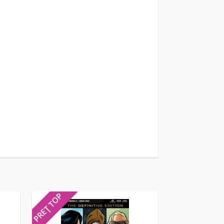
PREȚ TOP
PREȚ TOP