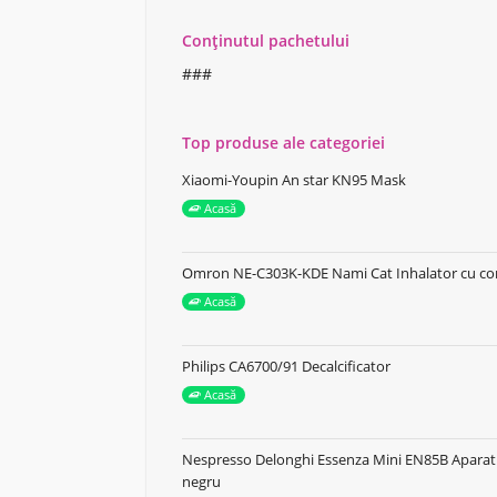
Conținutul pachetului
###
Top produse ale categoriei
Xiaomi-Youpin An star KN95 Mask
Acasă
Omron NE-C303K-KDE Nami Cat Inhalator cu c
Acasă
Philips CA6700/91 Decalcificator
Acasă
Nespresso Delonghi Essenza Mini EN85B Aparat 
negru