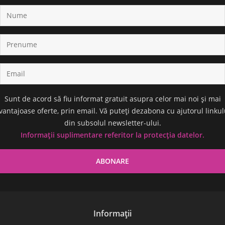
Sunt de acord să fiu informat gratuit asupra celor mai noi și mai
vantajoase oferte, prin email. Vă puteți dezabona cu ajutorul linkul
din subsolul newsletter-ului.
Informații suplimentare referitor la protecția datelor.
Informații