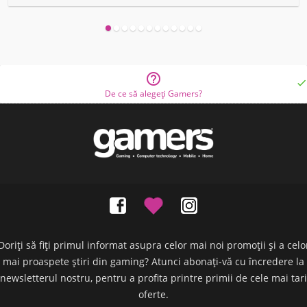


De ce să alegeți Gamers?
Doriți să fiți primul informat asupra celor mai noi promoții și a celo
mai proaspete știri din gaming? Atunci abonați-vă cu încredere la
newsletterul nostru, pentru a profita printre primii de cele mai tari
oferte.