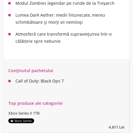
Modul Zombies legendar pe runde de la Treyarch
Lumea Dark Aether: medii întunecate, mereu
schimbătoare și morți vii nemiloși
Atmosferă care transformă supraviețuirea într-o
călătorie spre nebunie
Conținutul pachetului
Call of Duty: Black Ops 7
Top produse ale categoriei
Xbox Series X 1TB
Xbox Series
4.811 Lei