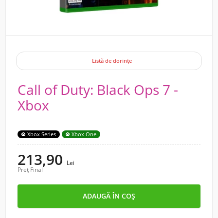
Listă de dorințe
Call of Duty: Black Ops 7 -
Xbox
Xbox Series
Xbox One
213,90
Lei
Preț Final