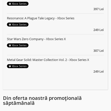
Xbox Series
397 Lei
Resonance: A Plague Tale Legacy - Xbox Series
Xbox Series
249 Lei
Star Wars Zero Company - Xbox Series X
Xbox Series
307 Lei
Metal Gear Solid: Master Collection Vol. 2 - Xbox Series X
Xbox Series
249 Lei
Din oferta noastră promoțională
săptămânală