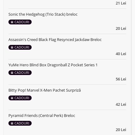
21 Lei
Sonic the Hedgehog (Trio Stack) breloc
CADOURI
20 Lei
Assassin's Creed Black Flag Resynced Jackdaw Breloc
CADOURI
40 Lei
YuMe Hero Blind Box Dragonball Z Pocket Series 1
CADOURI
56 Lei
Bitty Pop! Marvel X-Men Pachet Surpriză
CADOURI
42 Lei
Pyramid Friends (Central Perk) Breloc
CADOURI
20 Lei