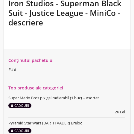
Iron Studios - Superman Black
Suit - Justice League - MiniCo -
descriere
Conținutul pachetului
###
Top produse ale categoriei
Super Mario Bros pix gel radierabil (1 buc) – Asortat
CADOURI
26 Lei
Pyramid Star Wars (DARTH VADER) Breloc
CADOURI