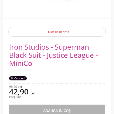
Listă de dorințe
Iron Studios - Superman
Black Suit - Justice League -
MiniCo
Cadouri
98,90 Lei
42,90
Lei
Preț Final