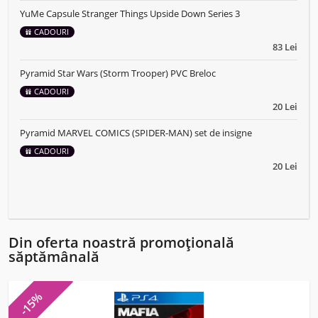
YuMe Capsule Stranger Things Upside Down Series 3
CADOURI
83 Lei
Pyramid Star Wars (Storm Trooper) PVC Breloc
CADOURI
20 Lei
Pyramid MARVEL COMICS (SPIDER-MAN) set de insigne
CADOURI
20 Lei
Din oferta noastră promoțională
săptămânală
-15%