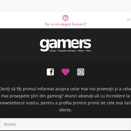


De ce să alegeți Gamers?
Doriți să fiți primul informat asupra celor mai noi promoții și a celo
mai proaspete știri din gaming? Atunci abonați-vă cu încredere la
newsletterul nostru, pentru a profita printre primii de cele mai tari
oferte.