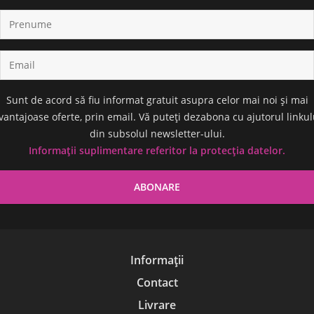
Sunt de acord să fiu informat gratuit asupra celor mai noi și mai
vantajoase oferte, prin email. Vă puteți dezabona cu ajutorul linkul
din subsolul newsletter-ului.
Informații suplimentare referitor la protecția datelor.
Informații
Contact
Livrare