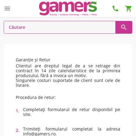




Garanție și Retur
Clientul are dreptul legal de a se retrage din
contract în 14 zile calendaristice de la primirea
produsului, fără a invoca un motiv.
Singurele costuri suportate de client sunt cele de
livrare.
Procedura de retur:
Completați formularul de retur disponibil pe
site.
Trimiteți formularul completat la adresa
info@gamers.ro.