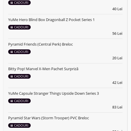
CADOURI
40 Lei
YuMe Hero Blind Box Dragonball Z Pocket Series 1
CADOURI
56 Lei
Pyramid Friends (Central Perk) Breloc
CADOURI
20 Lei
Bitty Pop! Marvel X-Men Pachet Surpriză
CADOURI
42 Lei
YuMe Capsule Stranger Things Upside Down Series 3
CADOURI
83 Lei
Pyramid Star Wars (Storm Trooper) PVC Breloc
CADOURI