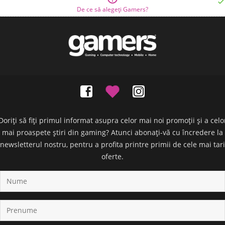

De ce să alegeți Gamers?
Doriți să fiți primul informat asupra celor mai noi promoții și a celo
mai proaspete știri din gaming? Atunci abonați-vă cu încredere la
newsletterul nostru, pentru a profita printre primii de cele mai tari
oferte.