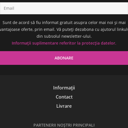
Sunt de acord să fiu informat gratuit asupra celor mai noi și mai
vantajoase oferte, prin email. Vă puteți dezabona cu ajutorul linkul
din subsolul newsletter-ului.
Informații suplimentare referitor la protecția datelor.
Informații
Contact
Livrare
PARTENERII NOŞTRI PRINCIPALI