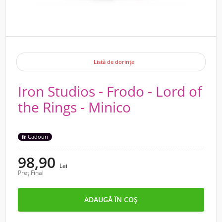
Listă de dorințe
Iron Studios - Frodo - Lord of
the Rings - Minico
Cadouri
98,90
Lei
Preț Final