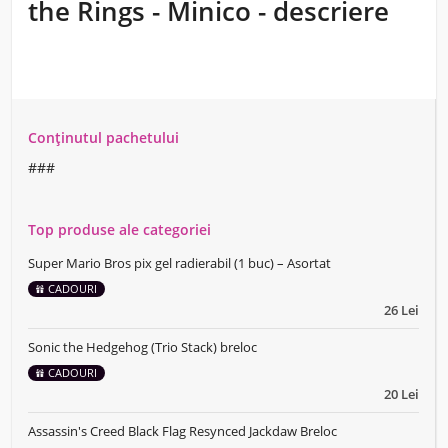
the Rings - Minico - descriere
Conținutul pachetului
###
Top produse ale categoriei
Super Mario Bros pix gel radierabil (1 buc) – Asortat
CADOURI
26 Lei
Sonic the Hedgehog (Trio Stack) breloc
CADOURI
20 Lei
Assassin's Creed Black Flag Resynced Jackdaw Breloc