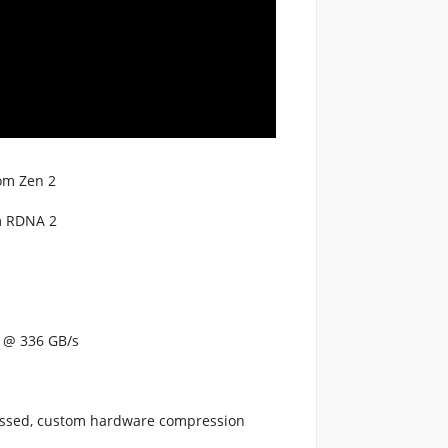
om Zen 2
m RDNA 2
 @ 336 GB/s
ressed, custom hardware compression