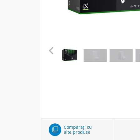

Comparați cu

alte produse