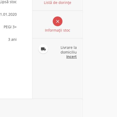
Lipsă stoc
Listă de dorințe
1.01.2020

PEGI 3+
Informaţii stoc
3 ani
Livrare la

domiciliu
Incert