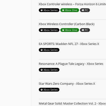
Xbox Controler wireless – Forza Horizon 6 Limit
Xbox Series
Xbox One
PC
Xbox Wireless Controller (Carbon Black)
Xbox Series
Xbox One
PC
EA SPORTS: Madden NFL 27 - Xbox Series X
Xbox Series
Resonance: A Plague Tale Legacy - Xbox Series
Xbox Series
Star Wars Zero Company - Xbox Series X
Xbox Series
Metal Gear Solid: Master Collection Vol. 2 - Xbox