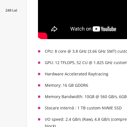
249 Lei
CPU: 8 core @ 3.8 GHz (3.66 GHz SMT) cust
GPU: 12 TFLOPS, 52 CU @ 1.825 GHz custo
Hardware Accelerated Raytracing
Memory: 16 GB GDDR6
Memory Bandwidth: 10GB @ 560 GB/s, 6GB
Stocare internă : 1 TB custom NVME SSD
I/O speed: 2.4 GB/s (Raw), 4.8 GB/s (comp
block)