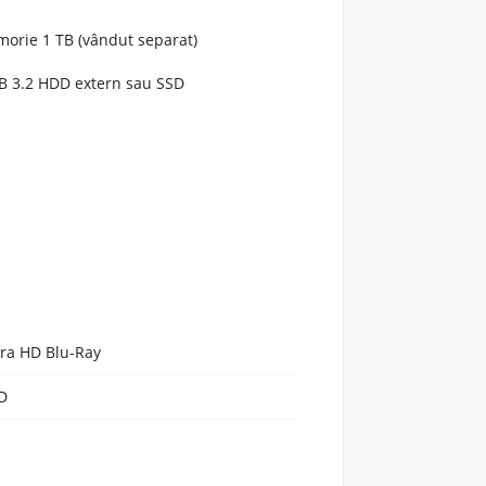
orie 1 TB (vândut separat)
B 3.2 HDD extern sau SSD
tra HD Blu-Ray
D