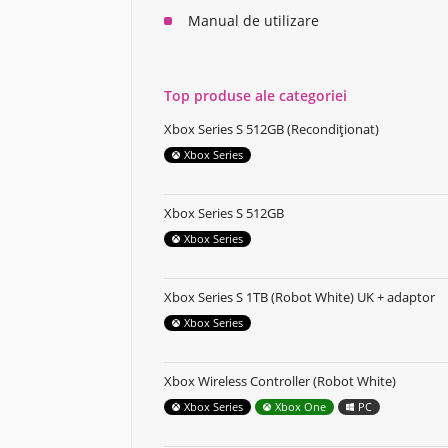
Manual de utilizare
Top produse ale categoriei
Xbox Series S 512GB (Recondiționat)
Xbox Series
Xbox Series S 512GB
Xbox Series
Xbox Series S 1TB (Robot White) UK + adaptor
Xbox Series
Xbox Wireless Controller (Robot White)
Xbox Series
Xbox One
PC