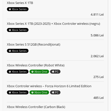
Xbox Series X 1TB
Xbox Series
4.811 Lei
Xbox Series X 1TB (2023-2025) + Xbox Controler wireless (negru)
Xbox Series
5.086 Lei
Xbox Series S 512GB (Recondiționat)
Xbox Series
2.062 Lei
Xbox Wireless Controller (Robot White)
Xbox Series
Xbox One
PC
275 Lei
Xbox Controler wireless – Forza Horizon 6 Limited Edition
Xbox Series
Xbox One
PC
485 Lei
Xbox Wireless Controller (Carbon Black)