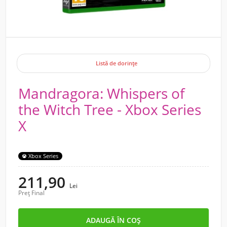
Listă de dorințe
Mandragora: Whispers of
the Witch Tree - Xbox Series
X
Xbox Series
211,90
Lei
Preț Final