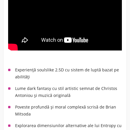
Experiență soulslike 2.5D cu sistem de luptă bazat pe
abilități
Lume dark fantasy cu stil artistic semnat de Christos
Antoniou și muzică originală
Poveste profundă și moral complexă scrisă de Brian
Mitsoda
Explorarea dimensiunilor alternative ale lui Entropy cu