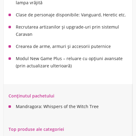
lampa vrăjită
Clase de personaje disponibile: Vanguard, Heretic etc.
Recrutarea artizanilor și upgrade-uri prin sistemul
Caravan
Crearea de arme, armuri și accesorii puternice
Modul New Game Plus – reluare cu opțiuni avansate
(prin actualizare ulterioară)
Conținutul pachetului
Mandragora: Whispers of the Witch Tree
Top produse ale categoriei