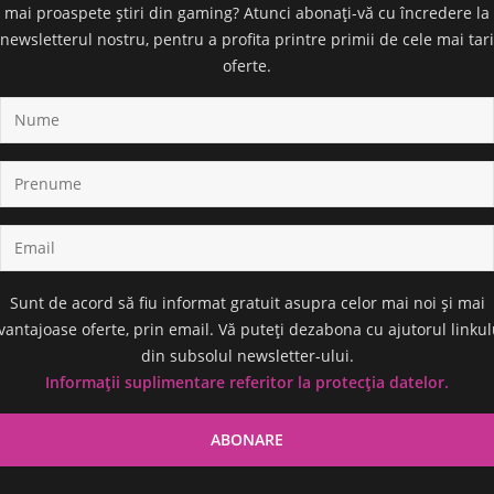
mai proaspete știri din gaming? Atunci abonați-vă cu încredere la
newsletterul nostru, pentru a profita printre primii de cele mai tari
oferte.
Sunt de acord să fiu informat gratuit asupra celor mai noi și mai
vantajoase oferte, prin email. Vă puteți dezabona cu ajutorul linkul
din subsolul newsletter-ului.
Informații suplimentare referitor la protecția datelor.