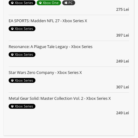
Xbox Series
Xbox One
PC
275 Lei
EA SPORTS: Madden NFL 27 - Xbox Series X
Xbox Series
397 Lei
Resonance: A Plague Tale Legacy - Xbox Series
Xbox Series
249 Lei
Star Wars Zero Company - Xbox Series X
Xbox Series
307 Lei
Metal Gear Solid: Master Collection Vol. 2 - Xbox Series X
Xbox Series
249 Lei