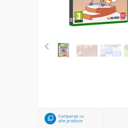

Comparați cu

alte produse