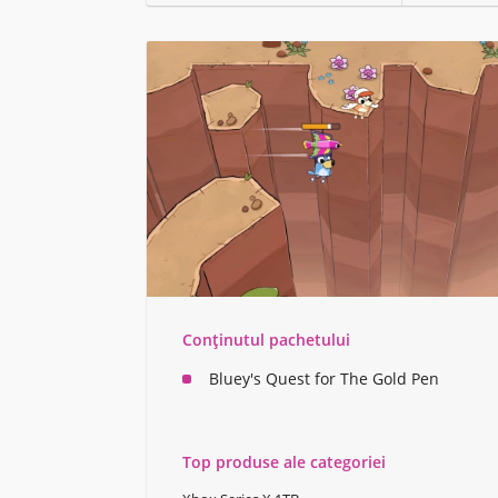
Conținutul pachetului
Bluey's Quest for The Gold Pen
Top produse ale categoriei