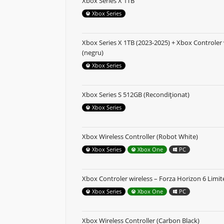
Xbox Series X 1TB
Xbox Series
Xbox Series X 1TB (2023-2025) + Xbox Controler 
(negru)
Xbox Series
Xbox Series S 512GB (Recondiționat)
Xbox Series
Xbox Wireless Controller (Robot White)
Xbox Series
Xbox One
PC
Xbox Controler wireless – Forza Horizon 6 Limit
Xbox Series
Xbox One
PC
Xbox Wireless Controller (Carbon Black)