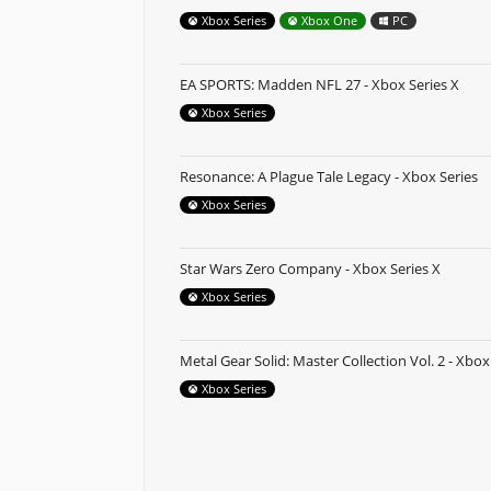
Xbox Series
Xbox One
PC
EA SPORTS: Madden NFL 27 - Xbox Series X
Xbox Series
Resonance: A Plague Tale Legacy - Xbox Series
Xbox Series
Star Wars Zero Company - Xbox Series X
Xbox Series
Metal Gear Solid: Master Collection Vol. 2 - Xbox
Xbox Series