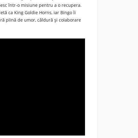
rnesc într-o misiune pentru a o recupera.
tă ca King Goldie Horns, iar Bingo îi
ră plină de umor, căldură și colaborare