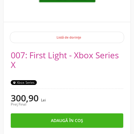
Listă de dorințe
007: First Light - Xbox Series
X
Xbox Series
300,90
Lei
Preț Final