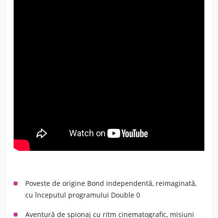
Poveste de origine Bond independentă, reimaginată,
cu începutul programului Double 0
Aventură de spionaj cu ritm cinematografic, misiuni