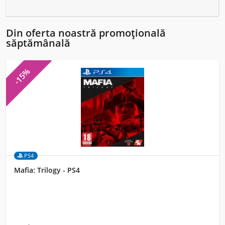
Din oferta noastră promoțională
săptămânală
-15%
PS4
Mafia: Trilogy - PS4