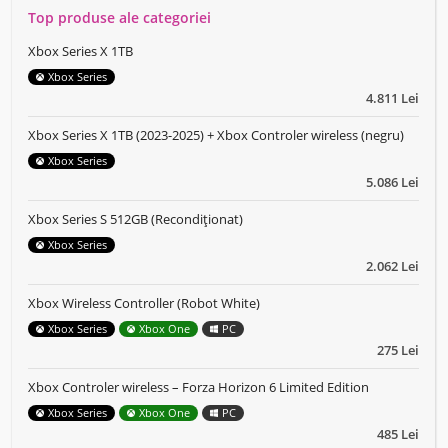
Top produse ale categoriei
Xbox Series X 1TB
Xbox Series
4.811 Lei
Xbox Series X 1TB (2023-2025) + Xbox Controler wireless (negru)
Xbox Series
5.086 Lei
Xbox Series S 512GB (Recondiționat)
Xbox Series
2.062 Lei
Xbox Wireless Controller (Robot White)
Xbox Series
Xbox One
PC
275 Lei
Xbox Controler wireless – Forza Horizon 6 Limited Edition
Xbox Series
Xbox One
PC
485 Lei