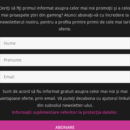
Doriți să fiți primul informat asupra celor mai noi promoții și a celo
mai proaspete știri din gaming? Atunci abonați-vă cu încredere la
newsletterul nostru, pentru a profita printre primii de cele mai tari
oferte.
Sunt de acord să fiu informat gratuit asupra celor mai noi și mai
vantajoase oferte, prin email. Vă puteți dezabona cu ajutorul linkul
din subsolul newsletter-ului.
Informații suplimentare referitor la protecția datelor.