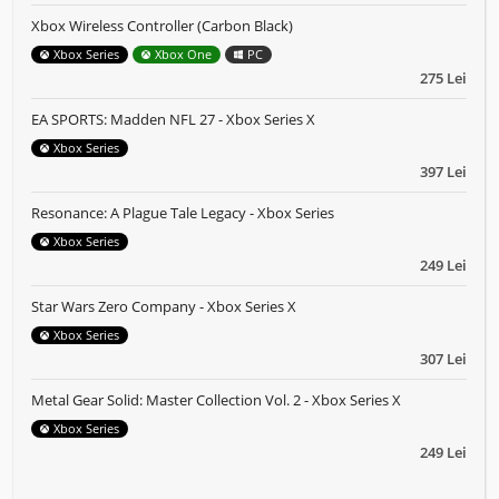
Xbox Wireless Controller (Carbon Black)
Xbox Series
Xbox One
PC
275 Lei
EA SPORTS: Madden NFL 27 - Xbox Series X
Xbox Series
397 Lei
Resonance: A Plague Tale Legacy - Xbox Series
Xbox Series
249 Lei
Star Wars Zero Company - Xbox Series X
Xbox Series
307 Lei
Metal Gear Solid: Master Collection Vol. 2 - Xbox Series X
Xbox Series
249 Lei