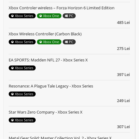
Xbox Controler wireless – Forza Horizon 6 Limited Edition
Xbox Series
Xbox One
PC
485 Lei
Xbox Wireless Controller (Carbon Black)
Xbox Series
Xbox One
PC
275 Lei
EA SPORTS: Madden NFL 27 - Xbox Series X
Xbox Series
397 Lei
Resonance: A Plague Tale Legacy - Xbox Series
Xbox Series
249 Lei
Star Wars Zero Company - Xbox Series X
Xbox Series
307 Lei
Metal Gear Solid: Master Collection Vol. 2 - Xbox Series X