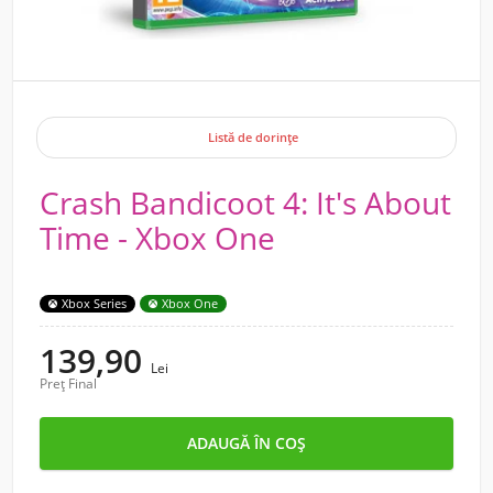
Listă de dorințe
Crash Bandicoot 4: It's About
Time - Xbox One
Xbox Series
Xbox One
139,90
Lei
Preț Final