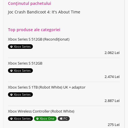
Conținutul pachetului
Joc Crash Bandicoot 4: It's About Time
Top produse ale categoriei
Xbox Series S 512GB (Recondiționat)
Xbox Series
2.062 Lei
Xbox Series S 512GB
Xbox Series
2.474 Lei
Xbox Series S 1TB (Robot White) UK + adaptor
Xbox Series
2.887 Lei
Xbox Wireless Controller (Robot White)
Xbox Series
Xbox One
PC
275 Lei