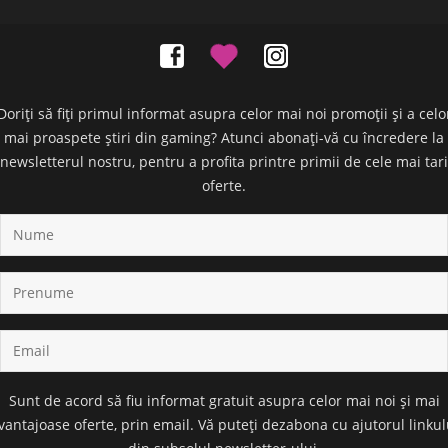
Doriți să fiți primul informat asupra celor mai noi promoții și a celo
mai proaspete știri din gaming? Atunci abonați-vă cu încredere la
newsletterul nostru, pentru a profita printre primii de cele mai tari
oferte.
Sunt de acord să fiu informat gratuit asupra celor mai noi și mai
vantajoase oferte, prin email. Vă puteți dezabona cu ajutorul linkul