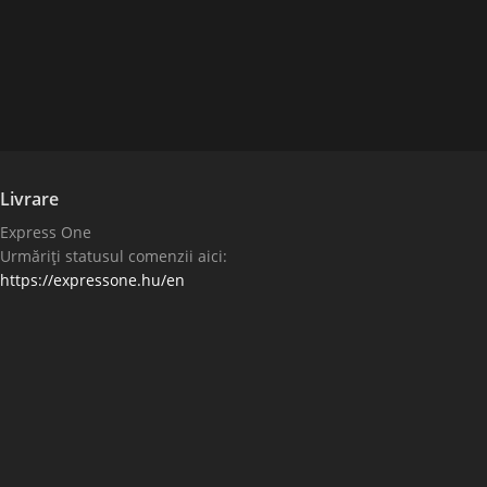
Livrare
Express One
Urmăriți statusul comenzii aici:
https://expressone.hu/en