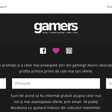
mers?
Pro
oi promoții și a celor mai proaspete știri din gaming? Atunci abonaț
profita printre primii de cele mai tari oferte.
Sunt de acord să fiu informat gratuit asupra celor mai
noi și mai avantajoase oferte, prin email. Vă puteți
dezabona cu ajutorul linkului din subsolul newsletter-