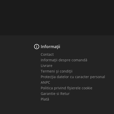

Informații
Contact
Informații despre comandă
Livrare
Termeni și condiții
Protecția datelor cu caracter personal
ANPC
Politica privind fișierele cookie
Garantie si Retur
Plată