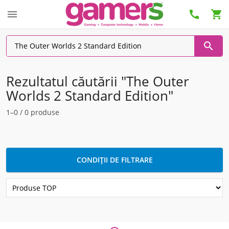




Rezultatul căutării "The Outer
Worlds 2 Standard Edition"
1–0 / 0 produse
CONDIȚII DE FILTRARE