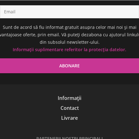
Sunt de acord să fiu informat gratuit asupra celor mai noi și mai
vantajoase oferte, prin email. Vă puteți dezabona cu ajutorul linkul
din subsolul newsletter-ului.
Informații suplimentare referitor la protecția datelor.
Informații
Contact
Livrare
PARTENERII NOŞTRI PRINCIPALI