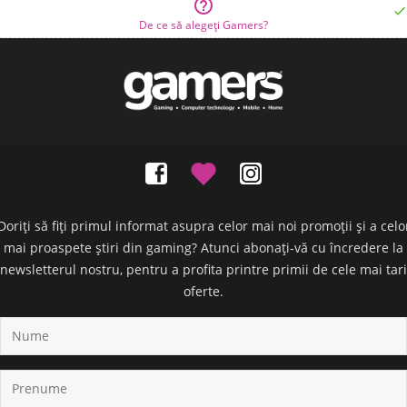


De ce să alegeți Gamers?
Doriți să fiți primul informat asupra celor mai noi promoții și a celo
mai proaspete știri din gaming? Atunci abonați-vă cu încredere la
newsletterul nostru, pentru a profita printre primii de cele mai tari
oferte.