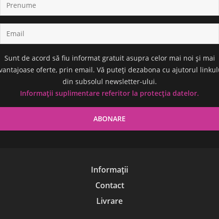
Sunt de acord să fiu informat gratuit asupra celor mai noi și mai
vantajoase oferte, prin email. Vă puteți dezabona cu ajutorul linkul
din subsolul newsletter-ului.
Informații suplimentare referitor la protecția datelor.
Informații
Contact
Livrare