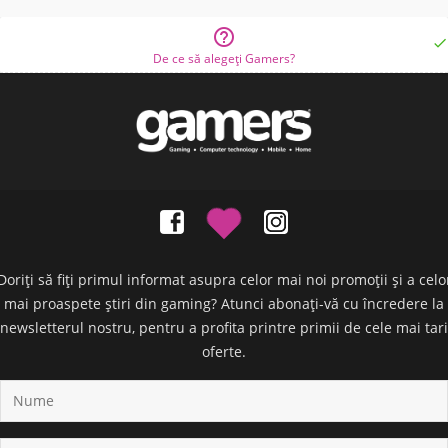


De ce să alegeți Gamers?
Doriți să fiți primul informat asupra celor mai noi promoții și a celo
mai proaspete știri din gaming? Atunci abonați-vă cu încredere la
newsletterul nostru, pentru a profita printre primii de cele mai tari
oferte.