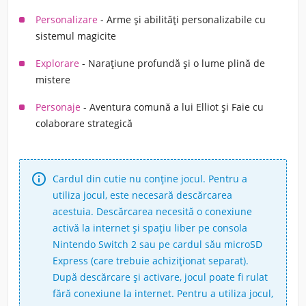
Personalizare
- Arme și abilități personalizabile cu
sistemul magicite
Explorare
- Narațiune profundă și o lume plină de
mistere
Personaje
- Aventura comună a lui Elliot și Faie cu
colaborare strategică

Cardul din cutie nu conține jocul. Pentru a
utiliza jocul, este necesară descărcarea
acestuia. Descărcarea necesită o conexiune
activă la internet și spațiu liber pe consola
Nintendo Switch 2 sau pe cardul său microSD
Express (care trebuie achiziționat separat).
După descărcare și activare, jocul poate fi rulat
fără conexiune la internet. Pentru a utiliza jocul,