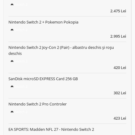
Switch 2
2.475 Lei
Nintendo Switch 2 + Pokemon Pokopia
Switch 2
2.995 Lei
Nintendo Switch 2 Joy-Con 2 (Pair) - albastru deschis și roșu
deschis
Switch 2
420 Lei
SanDisk microSD EXPRESS Card 256 GB
Switch 2
302 Lei
Nintendo Switch 2 Pro Controler
Switch 2
423 Lei
EA SPORTS: Madden NFL 27 - Nintendo Switch 2