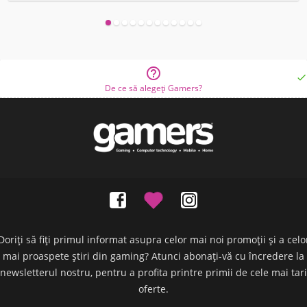


De ce să alegeți Gamers?
Doriți să fiți primul informat asupra celor mai noi promoții și a celo
mai proaspete știri din gaming? Atunci abonați-vă cu încredere la
newsletterul nostru, pentru a profita printre primii de cele mai tari
oferte.