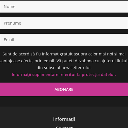
Sunt de acord să fiu informat gratuit asupra celor mai noi și mai
vantajoase oferte, prin email. Vă puteți dezabona cu ajutorul linkul
din subsolul newsletter-ului.
Informații suplimentare referitor la protecția datelor.
Informații