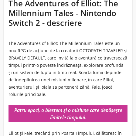
The Adventures of Elliot: The
Millennium Tales - Nintendo
Switch 2 - descriere
The Adventures of Elliot: The Millennium Tales
este un
nou RPG de acțiune de la creatorii OCTOPATH TRAVELER și
BRAVELY DEFAULT, care invită la o aventură ce traversează
timpul printr-o poveste îndrăzneață, explorare profundă
și un sistem de luptă în timp real. Soarta lumii depinde
de îndeplinirea unei misiuni milenare, în care Elliot,
aventurierul, și loiala sa parteneră zână, Faie, joacă
rolurile principale.
Patru epoci, o blestem și o misiune care depășește
limitele timpului.
Elliot și Faie, trecând prin Poarta Timpului, călătoresc în