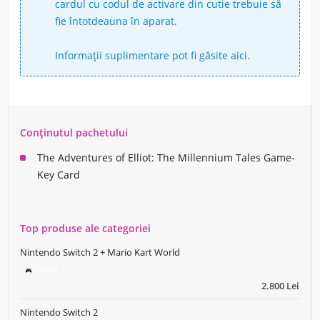
cardul cu codul de activare din cutie trebuie să
fie întotdeauna în aparat.
Informații suplimentare
pot fi găsite aici
.
Conținutul pachetului
The Adventures of Elliot: The Millennium Tales Game-
Key Card
Top produse ale categoriei
Nintendo Switch 2 + Mario Kart World
Switch 2
2.800 Lei
Nintendo Switch 2