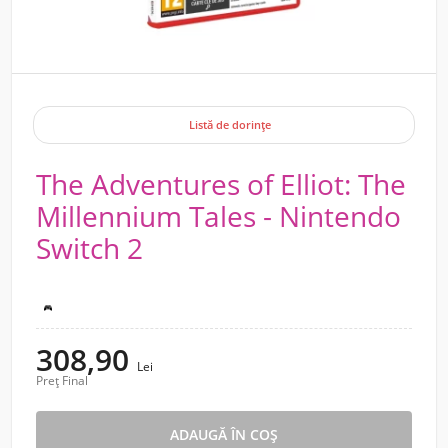
Listă de dorințe
The Adventures of Elliot: The
Millennium Tales - Nintendo
Switch 2
Nintendo Switch 2
308,90
Lei
Preț Final