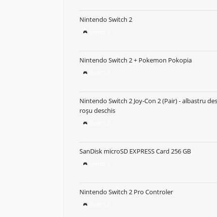
Nintendo Switch 2
Switch 2
Nintendo Switch 2 + Pokemon Pokopia
Switch 2
Nintendo Switch 2 Joy-Con 2 (Pair) - albastru des
roșu deschis
Switch 2
SanDisk microSD EXPRESS Card 256 GB
Switch 2
Nintendo Switch 2 Pro Controler
Switch 2