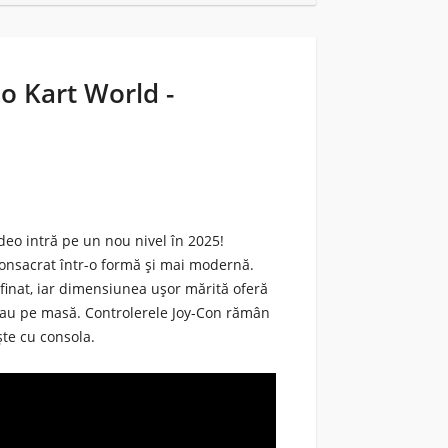
o Kart World -
deo intră pe un nou nivel în 2025!
onsacrat într-o formă și mai modernă.
finat, iar dimensiunea ușor mărită oferă
 sau pe masă. Controlerele Joy-Con rămân
ște cu consola.