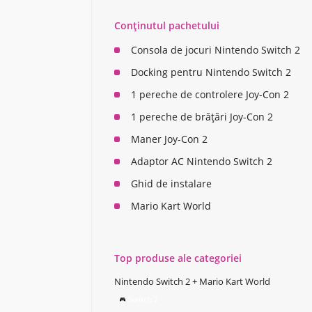
Conținutul pachetului
Consola de jocuri Nintendo Switch 2
Docking pentru Nintendo Switch 2
1 pereche de controlere Joy-Con 2
1 pereche de brățări Joy-Con 2
Maner Joy-Con 2
Adaptor AC Nintendo Switch 2
Ghid de instalare
Mario Kart World
Top produse ale categoriei
Nintendo Switch 2 + Mario Kart World
Switch 2