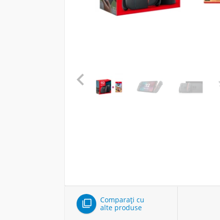

Comparați cu

alte produse