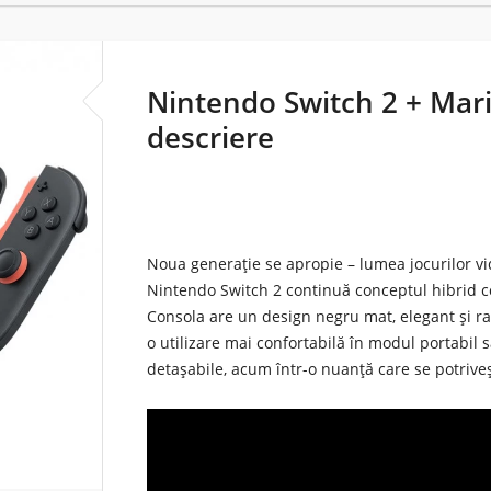
Nintendo Switch 2 + Mari
descriere
Noua generație se apropie – lumea jocurilor vi
Nintendo Switch 2 continuă conceptul hibrid c
Consola are un design negru mat, elegant și ra
o utilizare mai confortabilă în modul portabil
detașabile, acum într-o nuanță care se potrive