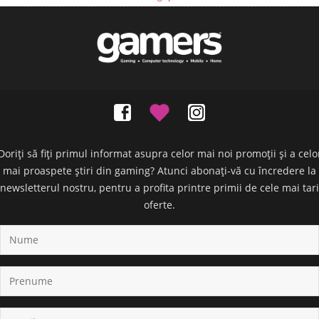
Doriți să fiți primul informat asupra celor mai noi promoții și a celo
mai proaspete știri din gaming? Atunci abonați-vă cu încredere la
newsletterul nostru, pentru a profita printre primii de cele mai tari
oferte.