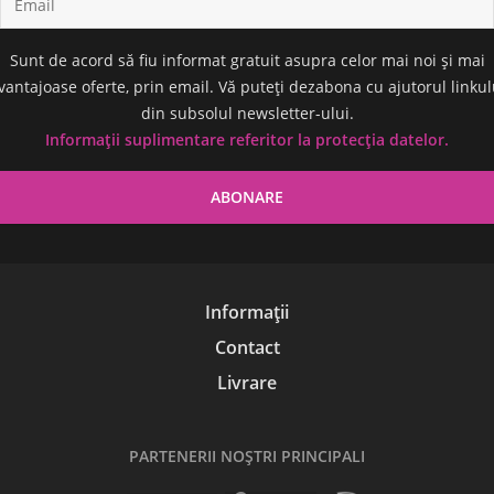
Sunt de acord să fiu informat gratuit asupra celor mai noi și mai
vantajoase oferte, prin email. Vă puteți dezabona cu ajutorul linkul
din subsolul newsletter-ului.
Informații suplimentare referitor la protecția datelor.
Informații
Contact
Livrare
PARTENERII NOŞTRI PRINCIPALI