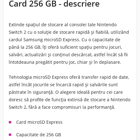
Card 256 GB - descriere
Extinde spațiul de stocare al consolei tale Nintendo
Switch 2 cu o soluție de stocare rapidă și fiabilă, utilizând
cardul Samsung microSD Express. Cu o capacitate de
până la 256 GB, îți oferă suficient spațiu pentru jocuri,
salvări, actualizări și conținut descărcat, astfel încât să fii
întotdeauna pregătit pentru joc, chiar și în deplasare.
Tehnologia microSD Express oferă transfer rapid de date,
astfel încât jocurile se încarcă rapid și salvările sunt
păstrate în siguranță. O alegere ideală pentru cei care
doresc să profite de funcția extinsă de stocare a Nintendo
Switch 2, fără a face compromisuri la performanță.
Card microSD Express
Capacitate de 256 GB