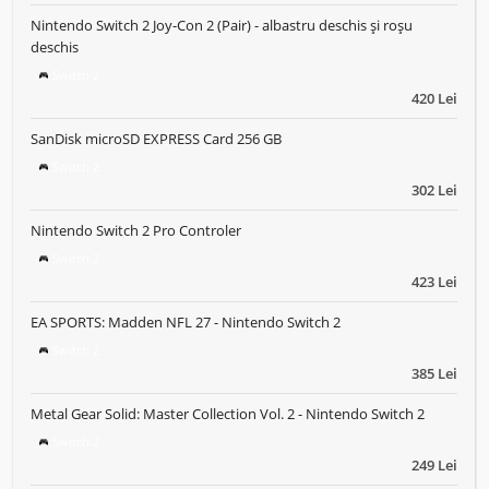
Nintendo Switch 2 Joy-Con 2 (Pair) - albastru deschis și roșu
deschis
Switch 2
420 Lei
SanDisk microSD EXPRESS Card 256 GB
Switch 2
302 Lei
Nintendo Switch 2 Pro Controler
Switch 2
423 Lei
EA SPORTS: Madden NFL 27 - Nintendo Switch 2
Switch 2
385 Lei
Metal Gear Solid: Master Collection Vol. 2 - Nintendo Switch 2
Switch 2
249 Lei