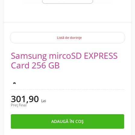
Listă de dorințe
Samsung mircoSD EXPRESS
Card 256 GB
Nintendo Switch 2
301,90
Lei
Preț Final