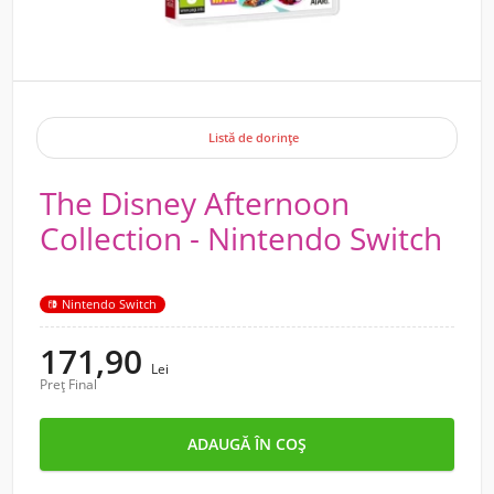
Listă de dorințe
The Disney Afternoon
Collection - Nintendo Switch
Nintendo Switch
171,90
Lei
Preț Final