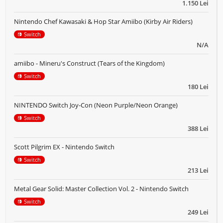
1.150 Lei
Nintendo Chef Kawasaki & Hop Star Amiibo (Kirby Air Riders)
Switch
N/A
amiibo - Mineru's Construct (Tears of the Kingdom)
Switch
180 Lei
NINTENDO Switch Joy-Con (Neon Purple/Neon Orange)
Switch
388 Lei
Scott Pilgrim EX - Nintendo Switch
Switch
213 Lei
Metal Gear Solid: Master Collection Vol. 2 - Nintendo Switch
Switch
249 Lei