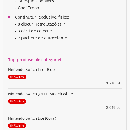
- TaleSpin - Bonkers
- Goof Troop
Conținuturi exclusive, fizice:
- 8 discuri retro „tazó-stil”
- 3 cărți de colecție
- 2 pachete de autocolante
Top produse ale categoriei
Nintendo Switch Lite - Blue
Switch
1.210 Lei
Nintendo Switch (OLED-Model) White
Switch
2.019 Lei
Nintendo Switch Lite (Coral)
Switch