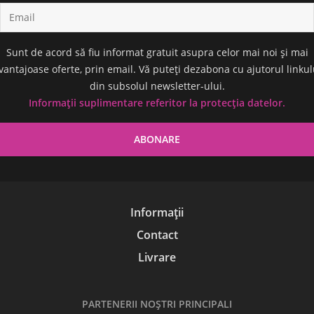
Sunt de acord să fiu informat gratuit asupra celor mai noi și mai
vantajoase oferte, prin email. Vă puteți dezabona cu ajutorul linkul
din subsolul newsletter-ului.
Informații suplimentare referitor la protecția datelor.
Informații
Contact
Livrare
PARTENERII NOŞTRI PRINCIPALI