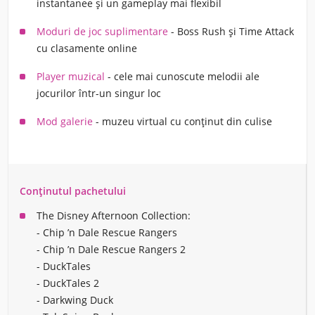
instantanee și un gameplay mai flexibil
Moduri de joc suplimentare
- Boss Rush și Time Attack
cu clasamente online
Player muzical
- cele mai cunoscute melodii ale
jocurilor într-un singur loc
Mod galerie
- muzeu virtual cu conținut din culise
Conținutul pachetului
The Disney Afternoon Collection:
- Chip ’n Dale Rescue Rangers
- Chip ’n Dale Rescue Rangers 2
- DuckTales
- DuckTales 2
- Darkwing Duck