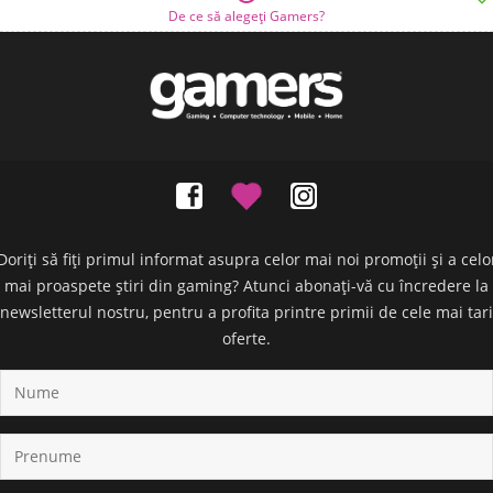
De ce să alegeți Gamers?
Doriți să fiți primul informat asupra celor mai noi promoții și a celo
mai proaspete știri din gaming? Atunci abonați-vă cu încredere la
newsletterul nostru, pentru a profita printre primii de cele mai tari
oferte.