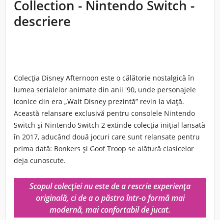
Collection - Nintendo Switch -
descriere
Colecția Disney Afternoon este o călătorie nostalgică în
lumea serialelor animate din anii '90, unde personajele
iconice din era „Walt Disney prezintă” revin la viață.
Această relansare exclusivă pentru consolele Nintendo
Switch și Nintendo Switch 2 extinde colecția inițial lansată
în 2017, aducând două jocuri care sunt relansate pentru
prima dată: Bonkers și Goof Troop se alătură clasicelor
deja cunoscute.
Scopul colecției nu este de a rescrie experiența
originală, ci de a o păstra într-o formă mai
modernă, mai confortabil de jucat.