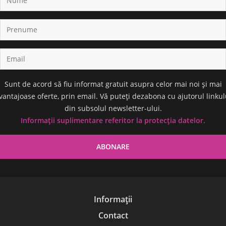
Sunt de acord să fiu informat gratuit asupra celor mai noi și mai
vantajoase oferte, prin email. Vă puteți dezabona cu ajutorul linkul
din subsolul newsletter-ului.
Informații suplimentare referitor la protecția datelor.
Informații
Contact