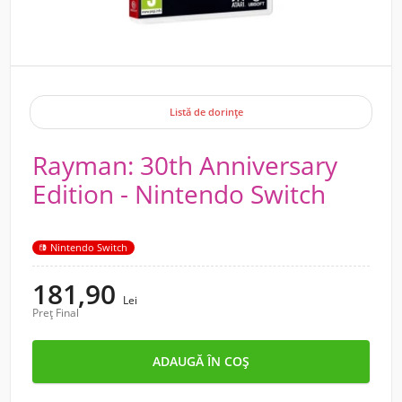
Listă de dorințe
Rayman: 30th Anniversary
Edition - Nintendo Switch
Nintendo Switch
181,90
Lei
Preț Final