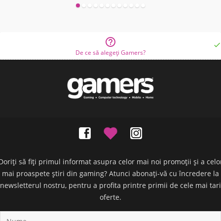


De ce să alegeți Gamers?
Doriți să fiți primul informat asupra celor mai noi promoții și a celo
mai proaspete știri din gaming? Atunci abonați-vă cu încredere la
newsletterul nostru, pentru a profita printre primii de cele mai tari
oferte.