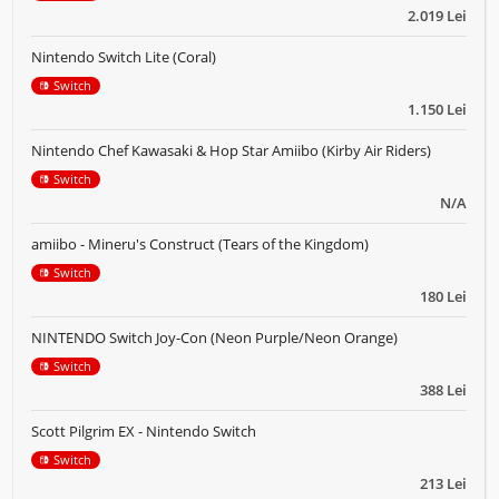
2.019 Lei
Nintendo Switch Lite (Coral)
Switch
1.150 Lei
Nintendo Chef Kawasaki & Hop Star Amiibo (Kirby Air Riders)
Switch
N/A
amiibo - Mineru's Construct (Tears of the Kingdom)
Switch
180 Lei
NINTENDO Switch Joy-Con (Neon Purple/Neon Orange)
Switch
388 Lei
Scott Pilgrim EX - Nintendo Switch
Switch
213 Lei