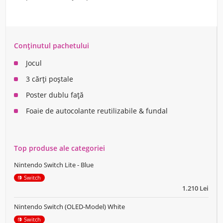
Conținutul pachetului
Jocul
3 cărți poștale
Poster dublu față
Foaie de autocolante reutilizabile & fundal
Top produse ale categoriei
Nintendo Switch Lite - Blue
Switch
1.210 Lei
Nintendo Switch (OLED-Model) White
Switch