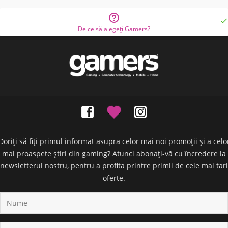


De ce să alegeți Gamers?
Doriți să fiți primul informat asupra celor mai noi promoții și a celo
mai proaspete știri din gaming? Atunci abonați-vă cu încredere la
newsletterul nostru, pentru a profita printre primii de cele mai tari
oferte.