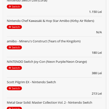
Nintendo Switch Lite (Coral)
Switch
1.150 Lei
Nintendo Chef Kawasaki & Hop Star Amiibo (Kirby Air Riders)
Switch
N/A
amiibo - Mineru's Construct (Tears of the Kingdom)
Switch
180 Lei
NINTENDO Switch Joy-Con (Neon Purple/Neon Orange)
Switch
388 Lei
Scott Pilgrim EX - Nintendo Switch
Switch
213 Lei
Metal Gear Solid: Master Collection Vol. 2 - Nintendo Switch
Switch