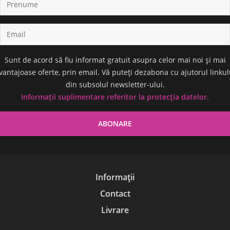
Sunt de acord să fiu informat gratuit asupra celor mai noi și mai
vantajoase oferte, prin email. Vă puteți dezabona cu ajutorul linkul
din subsolul newsletter-ului.
Informații suplimentare referitor la protecția datelor.
Informații
Contact
Livrare