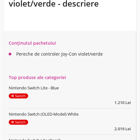
violet/verde - descriere
Conținutul pachetului
Pereche de controler Joy-Con violet/verde
Top produse ale categoriei
Nintendo Switch Lite - Blue
Switch
1.210 Lei
Nintendo Switch (OLED-Model) White
Switch
2.019 Lei