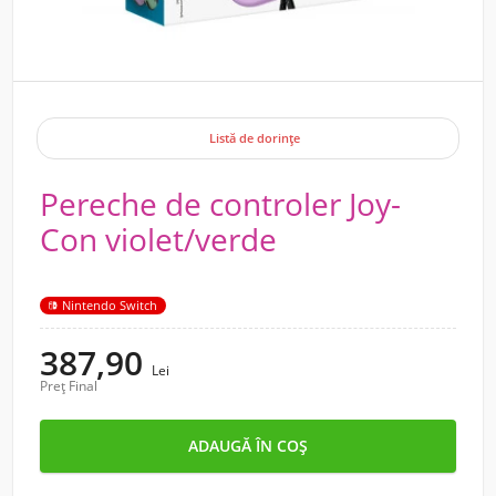
Listă de dorințe
Pereche de controler Joy-
Con violet/verde
Nintendo Switch
387,90
Lei
Preț Final