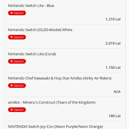
Nintendo Switch Lite - Blue
Switch
1.210 Lei
Nintendo Switch (OLED-Model) White
Switch
2.019 Lei
Nintendo Switch Lite (Coral)
Switch
1.150 Lei
Nintendo Chef Kawasaki & Hop Star Amiibo (Kirby Air Riders)
Switch
N/A
amiibo - Mineru's Construct (Tears of the Kingdom)
Switch
180 Lei
NINTENDO Switch Joy-Con (Neon Purple/Neon Orange)