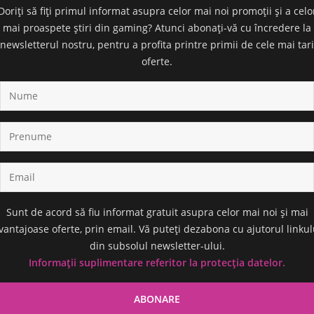
Doriți să fiți primul informat asupra celor mai noi promoții și a celo
mai proaspete știri din gaming? Atunci abonați-vă cu încredere la
newsletterul nostru, pentru a profita printre primii de cele mai tari
oferte.
Sunt de acord să fiu informat gratuit asupra celor mai noi și mai
vantajoase oferte, prin email. Vă puteți dezabona cu ajutorul linkul
din subsolul newsletter-ului.
Informații suplimentare referitor la protecția datelor.