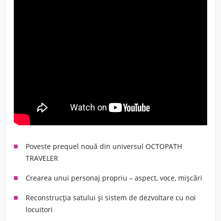
Poveste prequel nouă din universul OCTOPATH
TRAVELER
Crearea unui personaj propriu – aspect, voce, mișcări
Reconstrucția satului și sistem de dezvoltare cu noi
locuitori