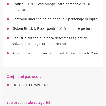
Grafică HD-2D – combinație între personaje 2D și
medii 3D
Controlul unei echipe de până la 8 personaje în lupte
Sistem Break & Boost pentru bătălii tactice pe ture
Bonusuri disponibile dacă detectează fișiere de
salvare din alte jocuri Square Enix
Recrutarea, duelul sau schimbul de obiecte cu NPC-uri
Conținutul pachetului
OCTOPATH TRAVELER 0
Top produse ale categoriei