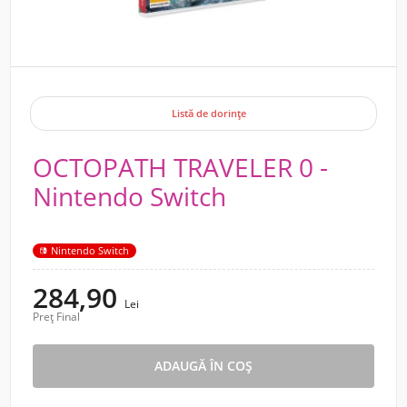
Listă de dorințe
OCTOPATH TRAVELER 0 -
Nintendo Switch
Nintendo Switch
284,90
Lei
Preț Final