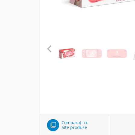

Comparați cu

alte produse