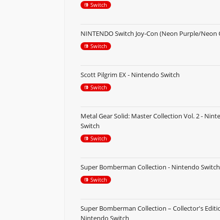
Switch
NINTENDO Switch Joy-Con (Neon Purple/Neon 
Switch
Scott Pilgrim EX - Nintendo Switch
Switch
Metal Gear Solid: Master Collection Vol. 2 - Nin
Switch
Switch
Super Bomberman Collection - Nintendo Switch
Switch
Super Bomberman Collection – Collector's Editio
Nintendo Switch