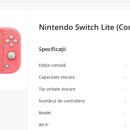
Nintendo Switch Lite (Cor
Specificații
Ediție consolă
-
Capacitate stocare
-
Tip unitate stocare
-
Numărul de controllere
-
Model
-
Wi-Fi
-