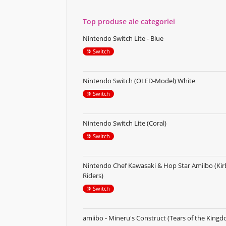
Top produse ale categoriei
Nintendo Switch Lite - Blue
Switch
Nintendo Switch (OLED-Model) White
Switch
Nintendo Switch Lite (Coral)
Switch
Nintendo Chef Kawasaki & Hop Star Amiibo (Kir
Riders)
Switch
amiibo - Mineru's Construct (Tears of the King