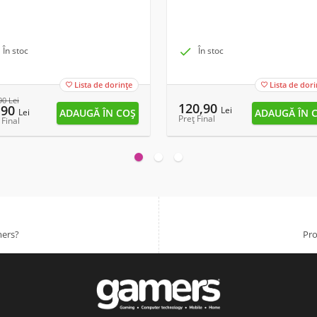
În stoc

În stoc
Lista de dorințe
Lista de dori


90
Lei
120,90
,90
Lei
Lei
Preț Final
 Final
mers?
Pro