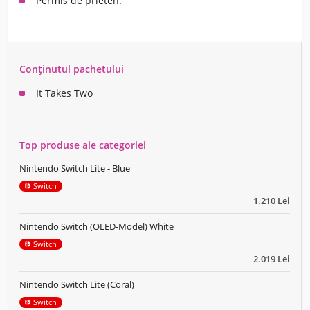
Permis de prieten.
Conținutul pachetului
It Takes Two
Top produse ale categoriei
Nintendo Switch Lite - Blue
Switch
1.210 Lei
Nintendo Switch (OLED-Model) White
Switch
2.019 Lei
Nintendo Switch Lite (Coral)
Switch