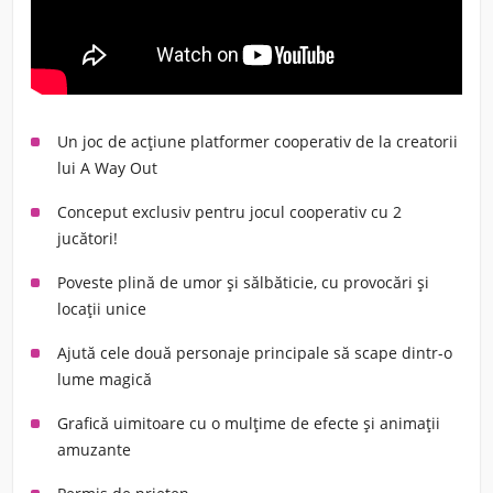
Un joc de acțiune platformer cooperativ de la creatorii
lui A Way Out
Conceput exclusiv pentru jocul cooperativ cu 2
jucători!
Poveste plină de umor și sălbăticie, cu provocări și
locații unice
Ajută cele două personaje principale să scape dintr-o
lume magică
Grafică uimitoare cu o mulțime de efecte și animații
amuzante