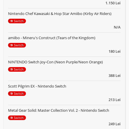
1.150 Lei
Nintendo Chef Kawasaki & Hop Star Amiibo (Kirby Air Riders)
Switch
N/A
amiibo - Mineru's Construct (Tears of the Kingdom)
Switch
180 Lei
NINTENDO Switch Joy-Con (Neon Purple/Neon Orange)
Switch
388 Lei
Scott Pilgrim EX - Nintendo Switch
Switch
213 Lei
Metal Gear Solid: Master Collection Vol. 2 - Nintendo Switch
Switch
249 Lei