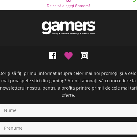

De ce să alegeți Gamers?
Doriți să fiți primul informat asupra celor mai noi promoții și a celo
mai proaspete știri din gaming? Atunci abonați-vă cu încredere la
newsletterul nostru, pentru a profita printre primii de cele mai tari
oferte.