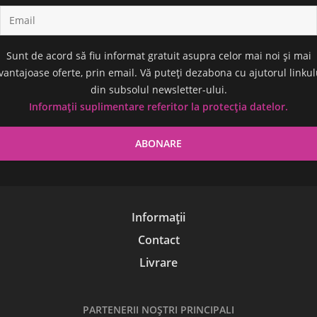
Sunt de acord să fiu informat gratuit asupra celor mai noi și mai
vantajoase oferte, prin email. Vă puteți dezabona cu ajutorul linkul
din subsolul newsletter-ului.
Informații suplimentare referitor la protecția datelor.
Informații
Contact
Livrare
PARTENERII NOŞTRI PRINCIPALI