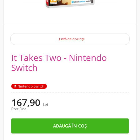
Listă de dorințe
It Takes Two - Nintendo
Switch
Nintendo Switch
167,90
Lei
Preț Final