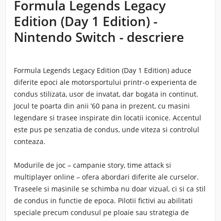
Formula Legends Legacy
Edition (Day 1 Edition) -
Nintendo Switch - descriere
Formula Legends Legacy Edition (Day 1 Edition) aduce
diferite epoci ale motorsportului printr-o experienta de
condus stilizata, usor de invatat, dar bogata in continut.
Jocul te poarta din anii ’60 pana in prezent, cu masini
legendare si trasee inspirate din locatii iconice. Accentul
este pus pe senzatia de condus, unde viteza si controlul
conteaza.
Modurile de joc – campanie story, time attack si
multiplayer online – ofera abordari diferite ale curselor.
Traseele si masinile se schimba nu doar vizual, ci si ca stil
de condus in functie de epoca. Pilotii fictivi au abilitati
speciale precum condusul pe ploaie sau strategia de