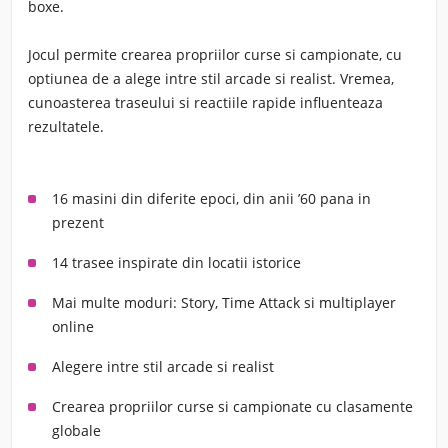
boxe.
Jocul permite crearea propriilor curse si campionate, cu
optiunea de a alege intre stil arcade si realist. Vremea,
cunoasterea traseului si reactiile rapide influenteaza
rezultatele.
16 masini din diferite epoci, din anii ’60 pana in
prezent
14 trasee inspirate din locatii istorice
Mai multe moduri: Story, Time Attack si multiplayer
online
Alegere intre stil arcade si realist
Crearea propriilor curse si campionate cu clasamente
globale