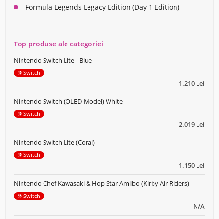
Formula Legends Legacy Edition (Day 1 Edition)
Top produse ale categoriei
Nintendo Switch Lite - Blue
Switch
1.210 Lei
Nintendo Switch (OLED-Model) White
Switch
2.019 Lei
Nintendo Switch Lite (Coral)
Switch
1.150 Lei
Nintendo Chef Kawasaki & Hop Star Amiibo (Kirby Air Riders)
Switch
N/A