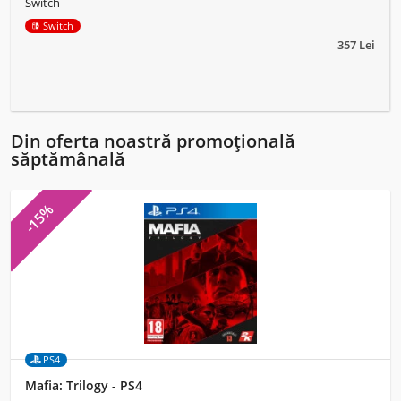
Switch
Switch
357 Lei
Din oferta noastră promoțională
săptămânală
-15%
PS4
Mafia: Trilogy - PS4