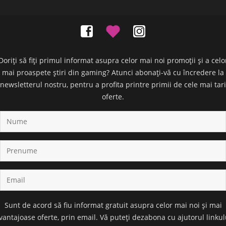
Doriți să fiți primul informat asupra celor mai noi promoții și a celo
mai proaspete știri din gaming? Atunci abonați-vă cu încredere la
newsletterul nostru, pentru a profita printre primii de cele mai tari
oferte.
Sunt de acord să fiu informat gratuit asupra celor mai noi și mai
vantajoase oferte, prin email. Vă puteți dezabona cu ajutorul linkul