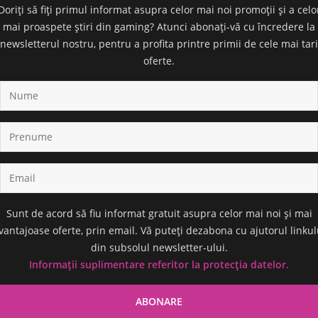
Doriți să fiți primul informat asupra celor mai noi promoții și a celo
mai proaspete știri din gaming? Atunci abonați-vă cu încredere la
newsletterul nostru, pentru a profita printre primii de cele mai tari
oferte.
Sunt de acord să fiu informat gratuit asupra celor mai noi și mai
vantajoase oferte, prin email. Vă puteți dezabona cu ajutorul linkul
din subsolul newsletter-ului.
Informații suplimentare referitor la protecția datelor.