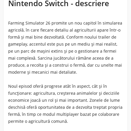
Nintendo Switch - descriere
Farming Simulator 26 promite un nou capitol în simularea
agricolă, în care fiecare detaliu al agriculturii apare într-o
formă și mai bine dezvoltată. Conform noului trailer de
gameplay, accentul este pus pe un mediu și mai realist,
pe un parc de mașini extins și pe o gestionare a fermei
mai complexă. Sarcina jucătorului rămâne aceea de a
produce, a recolta și a construi o fermă, dar cu unelte mai
moderne și mecanici mai detaliate.
Noul episod oferă progrese atât în aspect, cât și în
funcționare: agricultura, creșterea animalelor și deciziile
economice joacă un rol și mai important. Zonele de lume
deschisă oferă oportunitatea de a dezvolta treptat propria
fermă, în timp ce modul multiplayer bazat pe colaborare
permite o agricultură comună.