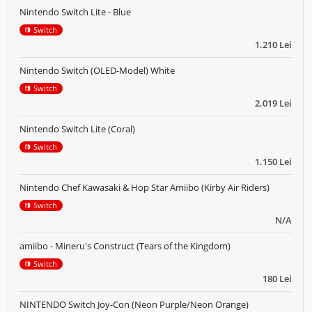
Nintendo Switch Lite - Blue
Switch
1.210 Lei
Nintendo Switch (OLED-Model) White
Switch
2.019 Lei
Nintendo Switch Lite (Coral)
Switch
1.150 Lei
Nintendo Chef Kawasaki & Hop Star Amiibo (Kirby Air Riders)
Switch
N/A
amiibo - Mineru's Construct (Tears of the Kingdom)
Switch
180 Lei
NINTENDO Switch Joy-Con (Neon Purple/Neon Orange)