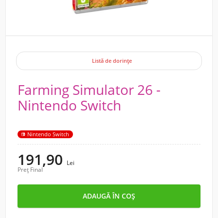
Listă de dorințe
Farming Simulator 26 -
Nintendo Switch
Nintendo Switch
191,90
Lei
Preț Final