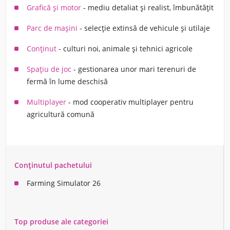
Grafică și motor
- mediu detaliat și realist, îmbunătățit
Parc de mașini
- selecție extinsă de vehicule și utilaje
Conținut
- culturi noi, animale și tehnici agricole
Spațiu de joc
- gestionarea unor mari terenuri de
fermă în lume deschisă
Multiplayer
- mod cooperativ multiplayer pentru
agricultură comună
Conținutul pachetului
Farming Simulator 26
Top produse ale categoriei