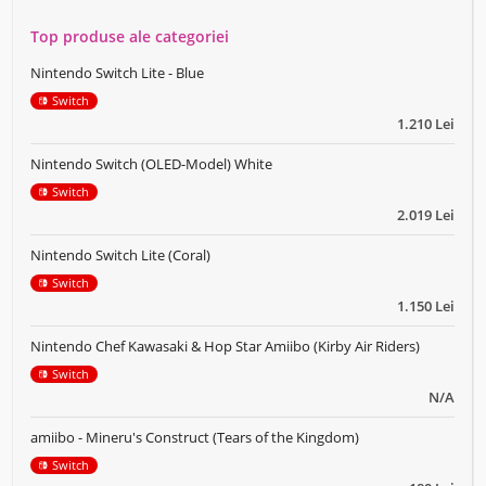
Top produse ale categoriei
Nintendo Switch Lite - Blue
Switch
1.210 Lei
Nintendo Switch (OLED-Model) White
Switch
2.019 Lei
Nintendo Switch Lite (Coral)
Switch
1.150 Lei
Nintendo Chef Kawasaki & Hop Star Amiibo (Kirby Air Riders)
Switch
N/A
amiibo - Mineru's Construct (Tears of the Kingdom)
Switch