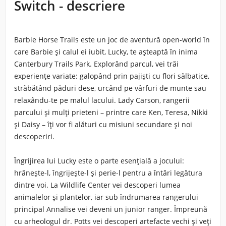
Switch - descriere
Barbie Horse Trails
este un joc de aventură open-world în
care Barbie și calul ei iubit, Lucky, te așteaptă în inima
Canterbury Trails Park. Explorând parcul, vei trăi
experiențe variate: galopând prin pajiști cu flori sălbatice,
străbătând păduri dese, urcând pe vârfuri de munte sau
relaxându-te pe malul lacului. Lady Carson, rangerii
parcului și mulți prieteni – printre care Ken, Teresa, Nikki
și Daisy – îți vor fi alături cu misiuni secundare și noi
descoperiri.
Îngrijirea lui Lucky este o parte esențială a jocului:
hrănește-l, îngrijește-l și perie-l pentru a întări legătura
dintre voi. La Wildlife Center vei descoperi lumea
animalelor și plantelor, iar sub îndrumarea rangerului
principal Annalise vei deveni un junior ranger. Împreună
cu arheologul dr. Potts vei descoperi artefacte vechi și veți