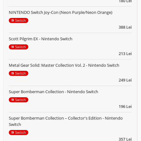
180 Lei
NINTENDO Switch Joy-Con (Neon Purple/Neon Orange)
Switch
388 Lei
Scott Pilgrim EX - Nintendo Switch
Switch
213 Lei
Metal Gear Solid: Master Collection Vol. 2 - Nintendo Switch
Switch
249 Lei
Super Bomberman Collection - Nintendo Switch
Switch
196 Lei
Super Bomberman Collection – Collector's Edition - Nintendo
Switch
Switch
357 Lei