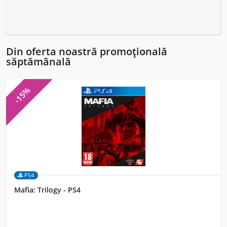
Din oferta noastră promoțională
săptămânală
-15%
PS4
Mafia: Trilogy - PS4