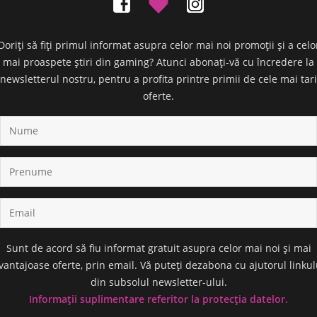
Doriți să fiți primul informat asupra celor mai noi promoții și a celo
mai proaspete știri din gaming? Atunci abonați-vă cu încredere la
newsletterul nostru, pentru a profita printre primii de cele mai tari
oferte.
Sunt de acord să fiu informat gratuit asupra celor mai noi și mai
vantajoase oferte, prin email. Vă puteți dezabona cu ajutorul linkul
din subsolul newsletter-ului.
Informații suplimentare referitor la protecția datelor.