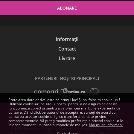
Informații
Contact
Livrare
PARTENERII NOŞTRI PRINCIPALI
Protejarea datelor dvs. este pe primul loc! Și noi folosim cookie-uri !
Utilizăm cookie-uri pe site-ul nostru pentru a ne asigura că acesta
funcționează corect și pentru a vă oferi cea mai bună experiență de
utilizare. Dând click pe butonul de acceptare, sunteți de acord cu
Unele dintre imaginile de pe această pagină sunt doar ilustrații.
utilizarea acestor cookie-uri și cu transferul de date privind
Specificațiile tehnice, conținutul pachetelor și cerințele de sistem
comportamentele. Vă puteți modifica preferințele privind cookie-urile
indicate pentru produsele software sunt orientative. Dezvoltatorii și
în orice moment, utilizând butoanele de mai jos.
Mai multe informații
editorii își rezervă dreptul la eventualele modificări, fără notificare,
astfel compania noastră nu își poate asuma responsabilitatea pentru
Excludere