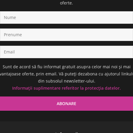
oferte.
Sunt de acord să fiu informat gratuit asupra celor mai noi și mai
vantajoase oferte, prin email. Vă puteți dezabona cu ajutorul linkul
din subsolul newsletter-ului.
Informații suplimentare referitor la protecția datelor.