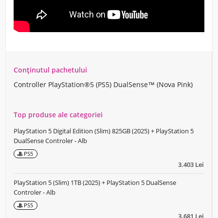
Conținutul pachetului
Controller PlayStation®5 (PS5) DualSense™ (Nova Pink)
Top produse ale categoriei
PlayStation 5 Digital Edition (Slim) 825GB (2025) + PlayStation 5
DualSense Controler - Alb
PS5
3.403 Lei
PlayStation 5 (Slim) 1TB (2025) + PlayStation 5 DualSense
Controler - Alb
PS5
3.681 Lei