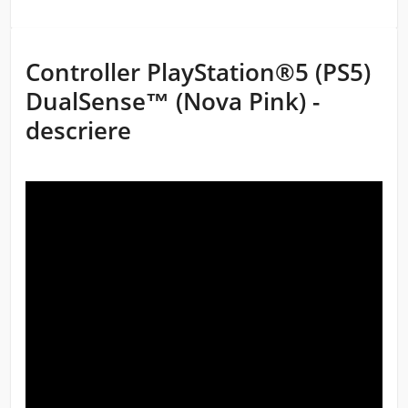
Controller PlayStation®5 (PS5)
DualSense™ (Nova Pink) -
descriere