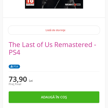
Listă de dorințe
The Last of Us Remastered -
PS4
PS4
73,90
Lei
Preț Final