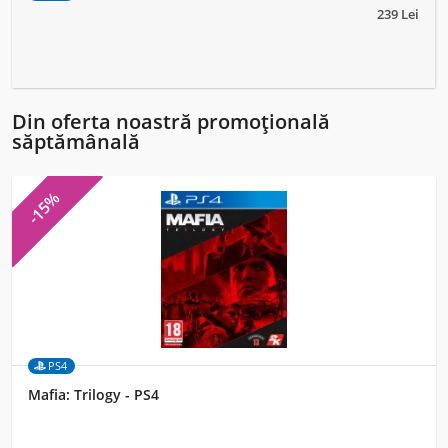
239 Lei
Din oferta noastră promoțională
săptămânală
-15%
PS4
Mafia: Trilogy - PS4