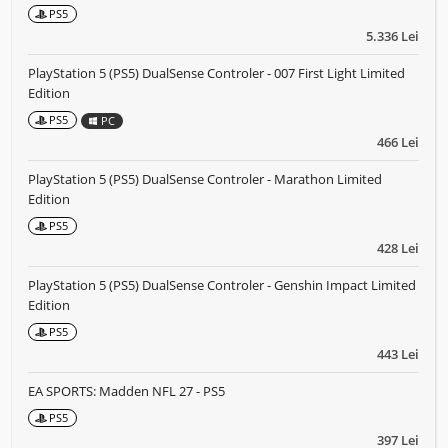
PS5
5.336 Lei
PlayStation 5 (PS5) DualSense Controler - 007 First Light Limited
Edition
PS5
PC
466 Lei
PlayStation 5 (PS5) DualSense Controler - Marathon Limited
Edition
PS5
428 Lei
PlayStation 5 (PS5) DualSense Controler - Genshin Impact Limited
Edition
PS5
443 Lei
EA SPORTS: Madden NFL 27 - PS5
PS5
397 Lei