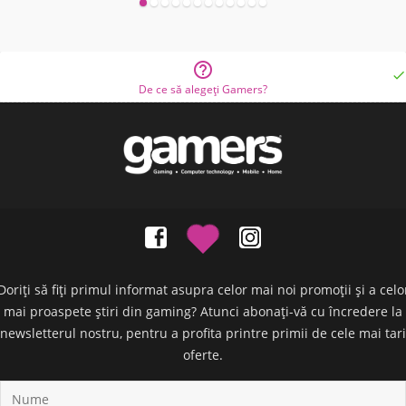


De ce să alegeți Gamers?
Doriți să fiți primul informat asupra celor mai noi promoții și a celo
mai proaspete știri din gaming? Atunci abonați-vă cu încredere la
newsletterul nostru, pentru a profita printre primii de cele mai tari
oferte.