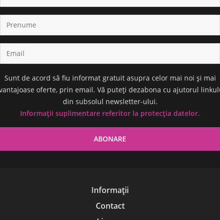
Sunt de acord să fiu informat gratuit asupra celor mai noi și mai
vantajoase oferte, prin email. Vă puteți dezabona cu ajutorul linkul
din subsolul newsletter-ului.
Informații suplimentare referitor la protecția datelor.
Informații
Contact