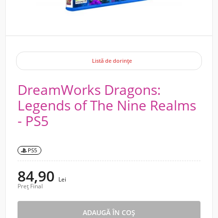
Listă de dorințe
DreamWorks Dragons:
Legends of The Nine Realms
- PS5
PS5
84,90
Lei
Preț Final