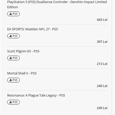
PlayStation 5 (PS5) DualSense Controler - Genshin Impact Limited
Edition
PS5
443 Lei
EA SPORTS: Madden NFL 27 - PS5
PS5
397 Lei
Scott Pilgrim EX - PS5
PS5
213 Lei
Mortal Shell II - PS5
PS5
240 Lei
Resonance: A Plague Tale Legacy - PS5
PS5
249 Lei