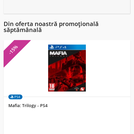
Din oferta noastră promoțională
săptămânală
-15%
PS4
Mafia: Trilogy - PS4