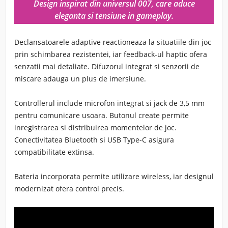
Design inspirat din universul 007, care aduce
eleganta si tensiune in gameplay.
Declansatoarele adaptive reactioneaza la situatiile din joc
prin schimbarea rezistentei, iar feedback-ul haptic ofera
senzatii mai detaliate. Difuzorul integrat si senzorii de
miscare adauga un plus de imersiune.
Controllerul include microfon integrat si jack de 3,5 mm
pentru comunicare usoara. Butonul create permite
inregistrarea si distribuirea momentelor de joc.
Conectivitatea Bluetooth si USB Type-C asigura
compatibilitate extinsa.
Bateria incorporata permite utilizare wireless, iar designul
modernizat ofera control precis.