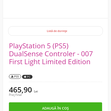
Listă de dorințe
PlayStation 5 (PS5)
DualSense Controler - 007
First Light Limited Edition
PS5
PC
465,90
Lei
Preț Final