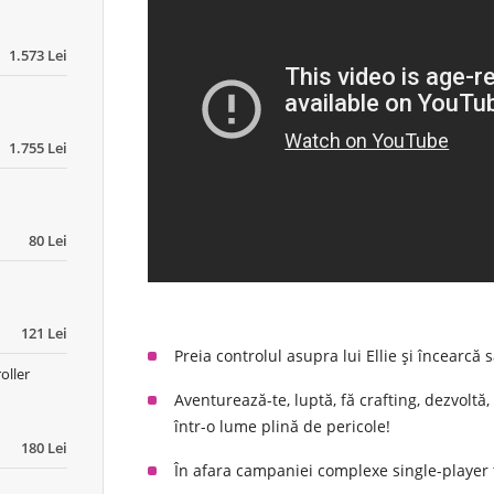
1.573 Lei
1.755 Lei
80 Lei
121 Lei
Preia controlul asupra lui Ellie și încearcă 
oller
Aventurează-te, luptă, fă crafting, dezvoltă,
într-o lume plină de pericole!
180 Lei
În afara campaniei complexe single-player t