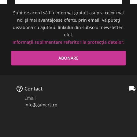
Sunt de acord să fiu informat gratuit asupra celor mai
noi și mai avantajoase oferte, prin email. Vă puteți
dezabona cu ajutorul linkului din subsolul newsletter-
ului.
Informații suplimentare referitor la protecția datelor.


Contact
Email
info@gamers.ro