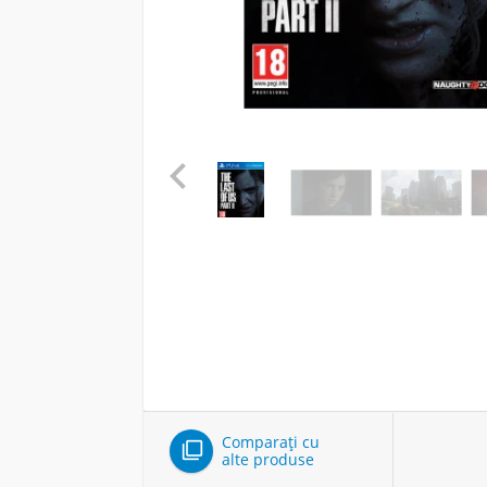

Comparați cu

alte produse