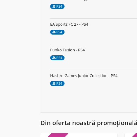
PS4
EA Sports FC 27 - PS4
PS4
Funko Fusion - PS4
PS4
Hasbro Games Junior Collection - PS4
PS4
Din oferta noastră promoțional