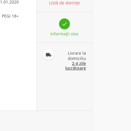
1.01.2020
Listă de dorințe
PEGI 18+

Informaţii stoc
Livrare la

domiciliu
2-4 zile
lucrătoare