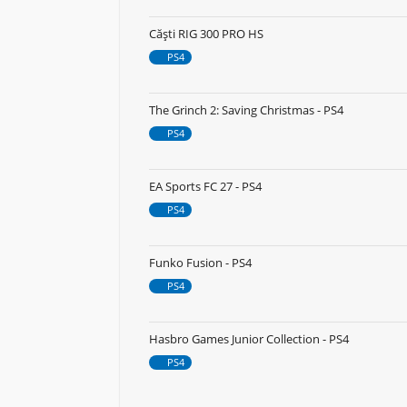
Căști RIG 300 PRO HS
PS4
The Grinch 2: Saving Christmas - PS4
PS4
EA Sports FC 27 - PS4
PS4
Funko Fusion - PS4
PS4
Hasbro Games Junior Collection - PS4
PS4