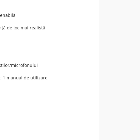
venabilă
ță de joc mai realistă
tilor/microfonului
, 1 manual de utilizare