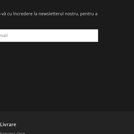
i-vă cu încredere la newsletterul nostru, pentru a
Livrare
Express One