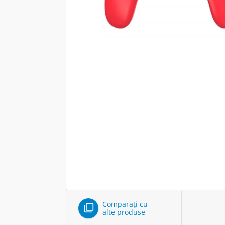
Comparați cu

alte produse