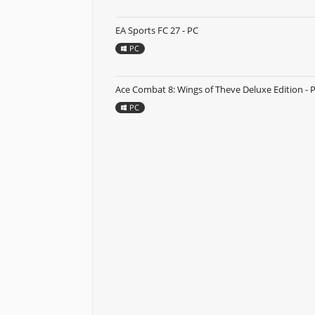
EA Sports FC 27 - PC
PC
Ace Combat 8: Wings of Theve Deluxe Edition - 
PC