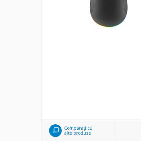
Comparați cu

alte produse