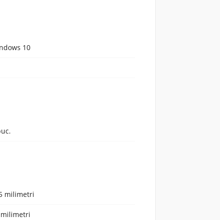
ndows 10
buc.
5 milimetri
 milimetri