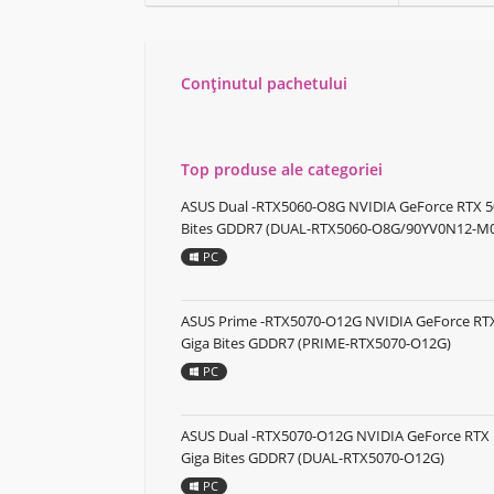
Conținutul pachetului
Top produse ale categoriei
ASUS Dual -RTX5060-O8G NVIDIA GeForce RTX 5
Bites GDDR7 (DUAL-RTX5060-O8G/90YV0N12-M
PC
ASUS Prime -RTX5070-O12G NVIDIA GeForce RTX
Giga Bites GDDR7 (PRIME-RTX5070-O12G)
PC
ASUS Dual -RTX5070-O12G NVIDIA GeForce RTX 
Giga Bites GDDR7 (DUAL-RTX5070-O12G)
PC