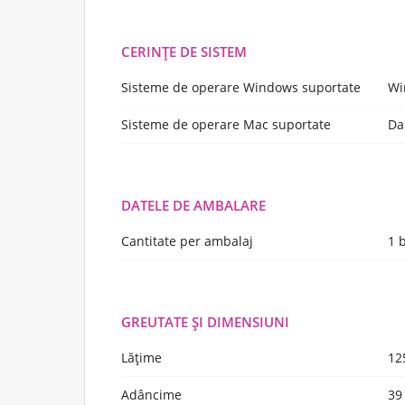
CERINŢE DE SISTEM
Sisteme de operare Windows suportate
Wi
Sisteme de operare Mac suportate
Da
DATELE DE AMBALARE
Cantitate per ambalaj
1 
GREUTATE ŞI DIMENSIUNI
Lățime
12
Adâncime
39