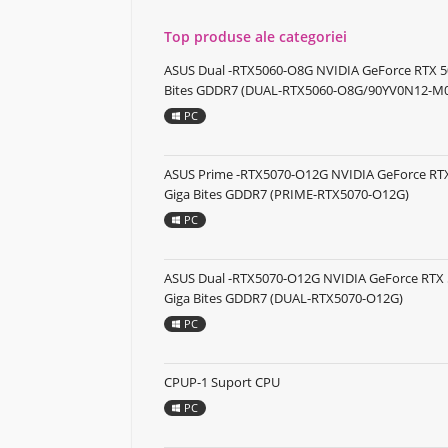
Top produse ale categoriei
ASUS Dual -RTX5060-O8G NVIDIA GeForce RTX 5
Bites GDDR7 (DUAL-RTX5060-O8G/90YV0N12-M
PC
ASUS Prime -RTX5070-O12G NVIDIA GeForce RTX
Giga Bites GDDR7 (PRIME-RTX5070-O12G)
PC
ASUS Dual -RTX5070-O12G NVIDIA GeForce RTX 
Giga Bites GDDR7 (DUAL-RTX5070-O12G)
PC
CPUP-1 Suport CPU
PC