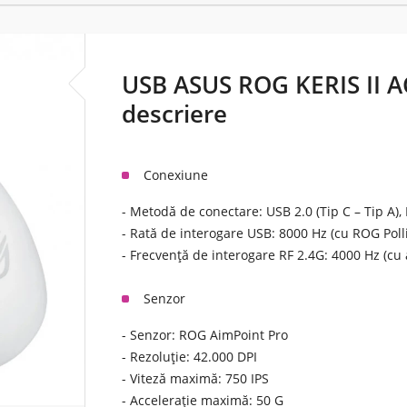
USB ASUS ROG KERIS II AC
descriere
Conexiune
- Metodă de conectare: USB 2.0 (Tip C – Tip A),
- Rată de interogare USB: 8000 Hz (cu ROG Poll
- Frecvență de interogare RF 2.4G: 4000 Hz (cu 
Senzor
- Senzor: ROG AimPoint Pro
- Rezoluție: 42.000 DPI
- Viteză maximă: 750 IPS
- Accelerație maximă: 50 G