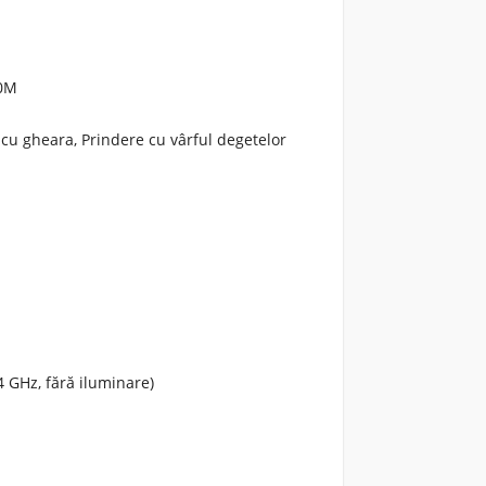
00M
 cu gheara, Prindere cu vârful degetelor
,4 GHz, fără iluminare)