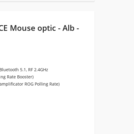
E Mouse optic - Alb -
 Bluetooth 5.1, RF 2.4GHz
ing Rate Booster)
amplificator ROG Polling Rate)