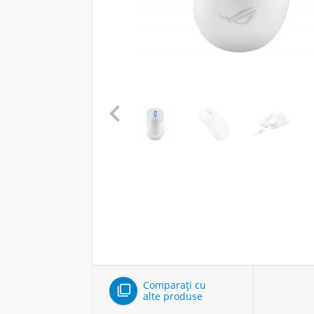

Comparați cu

alte produse