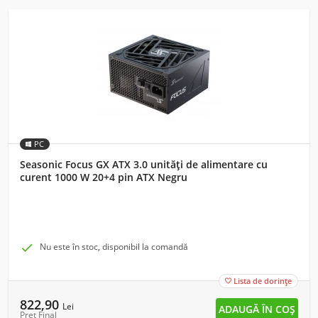
PC
Seasonic Focus GX ATX 3.0 unități de alimentare cu
curent 1000 W 20+4 pin ATX Negru

Nu este în stoc, disponibil la comandă
Lista de dorințe

822,90
Lei
Preț Final