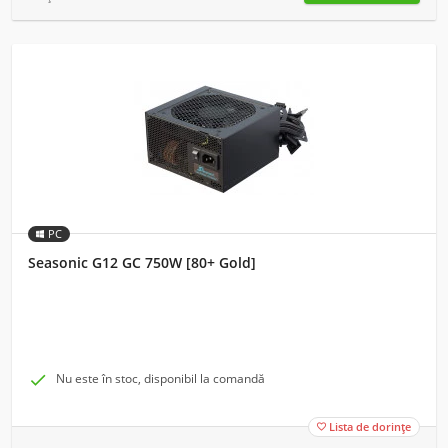
PC
Seasonic G12 GC 750W [80+ Gold]

Nu este în stoc, disponibil la comandă
Lista de dorințe
