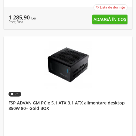
Lista de dorințe

1 285,90
Lei
Preț Final
PC
FSP ADVAN GM PCIe 5.1 ATX 3.1 ATX alimentare desktop
850W 80+ Gold BOX