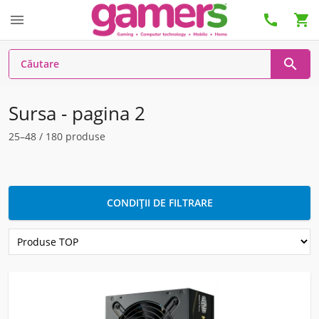




Sursa - pagina 2
25–48 / 180 produse
CONDIȚII DE FILTRARE