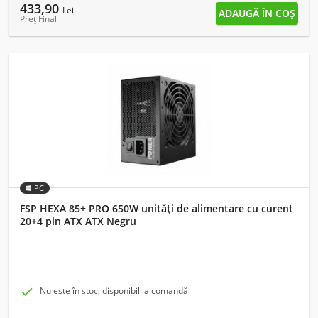
433,90
Lei
Preț Final
PC
FSP HEXA 85+ PRO 650W unități de alimentare cu curent
20+4 pin ATX ATX Negru

Nu este în stoc, disponibil la comandă