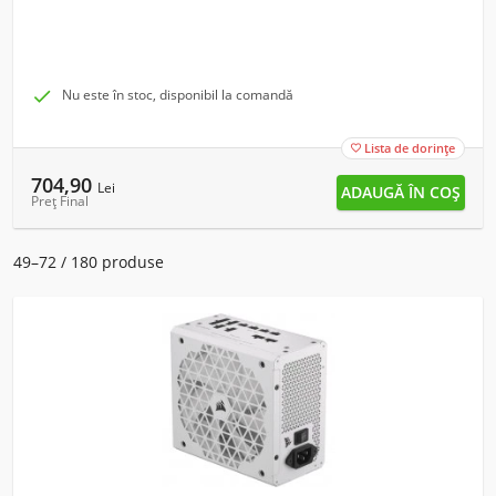

Nu este în stoc, disponibil la comandă
Lista de dorințe

704,90
Lei
Preț Final
49–72 / 180 produse