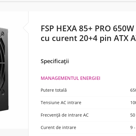
FSP HEXA 85+ PRO 650W u
cu curent 20+4 pin ATX A
Specificații
MANAGEMENTUL ENERGIEI
Putere totală
65
Tensiune AC intrare
10
Frecvență de intrare AC
50
Curent de intrare
9 -