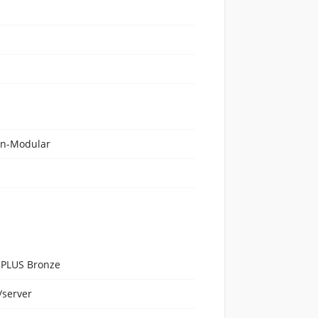
n-Modular
 PLUS Bronze
/server