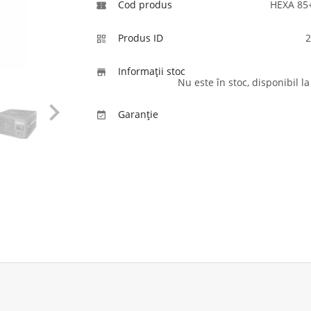
Cod produs
HEXA 85

Produs ID
2

Informaţii stoc

Nu este în stoc, disponibil 

Garanție
