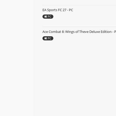
EA Sports FC 27 - PC
PC
Ace Combat 8: Wings of Theve Deluxe Edition - 
PC