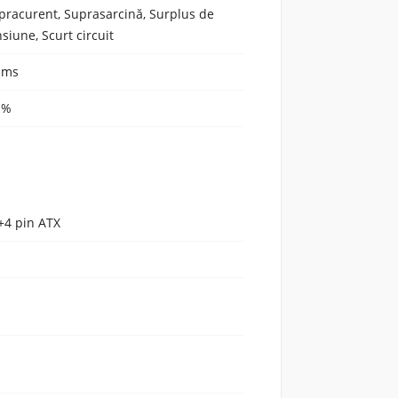
pracurent, Suprasarcină, Surplus de
nsiune, Scurt circuit
 ms
 %
+4 pin ATX