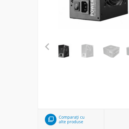

Comparați cu

alte produse