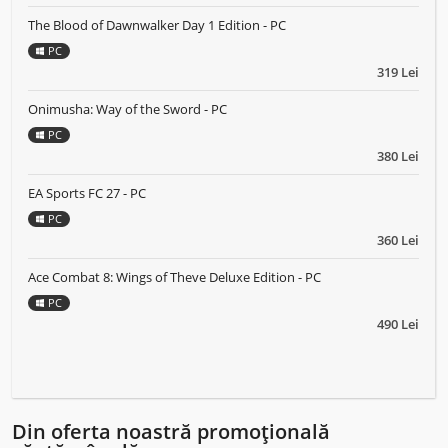
The Blood of Dawnwalker Day 1 Edition - PC
PC
319 Lei
Onimusha: Way of the Sword - PC
PC
380 Lei
EA Sports FC 27 - PC
PC
360 Lei
Ace Combat 8: Wings of Theve Deluxe Edition - PC
PC
490 Lei
Din oferta noastră promoțională