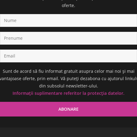
oferte.
Sunt de acord să fiu informat gratuit asupra celor mai noi și mai
vantajoase oferte, prin email. Vă puteți dezabona cu ajutorul linkul
din subsolul newsletter-ului.
Informații suplimentare referitor la protecția datelor.