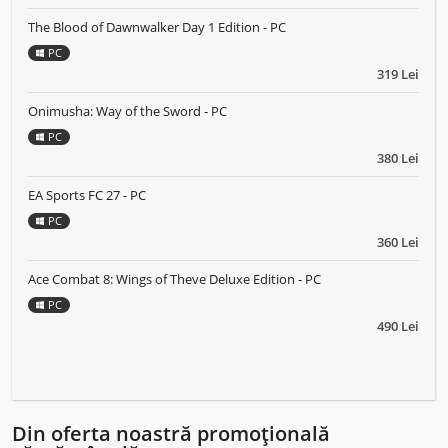
The Blood of Dawnwalker Day 1 Edition - PC
PC
319 Lei
Onimusha: Way of the Sword - PC
PC
380 Lei
EA Sports FC 27 - PC
PC
360 Lei
Ace Combat 8: Wings of Theve Deluxe Edition - PC
PC
490 Lei
Din oferta noastră promoțională