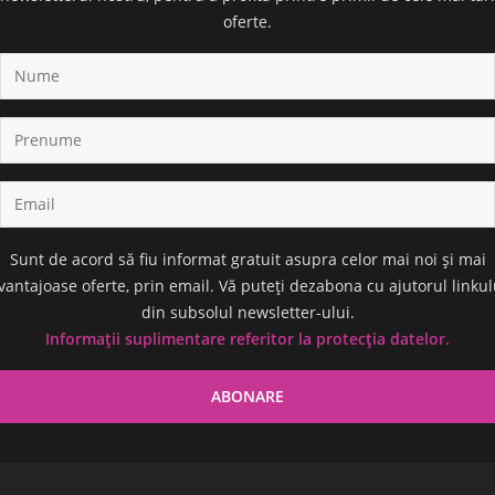
oferte.
Sunt de acord să fiu informat gratuit asupra celor mai noi și mai
vantajoase oferte, prin email. Vă puteți dezabona cu ajutorul linkul
din subsolul newsletter-ului.
Informații suplimentare referitor la protecția datelor.