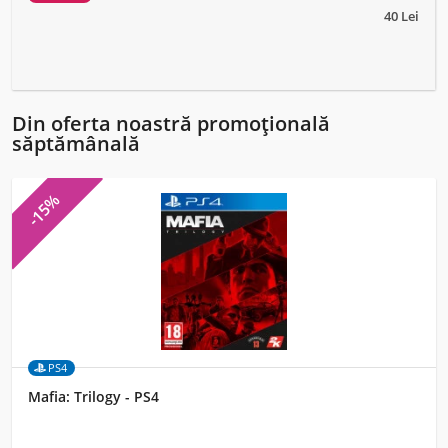
40 Lei
Din oferta noastră promoțională
săptămânală
-15%
PS4
Mafia: Trilogy - PS4