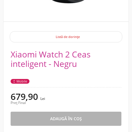
Listă de dorințe
Xiaomi Watch 2 Ceas
inteligent - Negru
Mobile
679,90
Lei
Preț Final