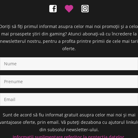
Doriți să fiți primul informat asupra celor mai noi promoții și a celo
mai proaspete știri din gaming? Atunci abonați-vă cu încredere la
newsletterul nostru, pentru a profita printre primii de cele mai tari
oferte.
Sunt de acord să fiu informat gratuit asupra celor mai noi și mai
vantajoase oferte, prin email. Vă puteți dezabona cu ajutorul linkul
din subsolul newsletter-ului.
Informații suplimentare referitor la protecția datelor.