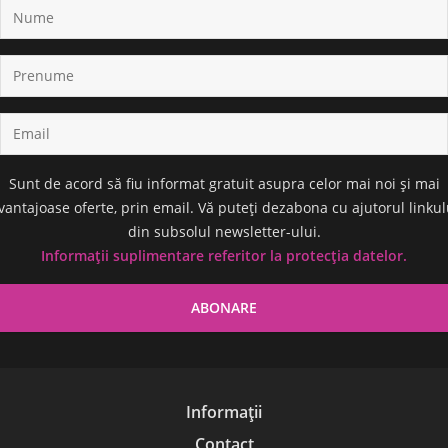
Sunt de acord să fiu informat gratuit asupra celor mai noi și mai
vantajoase oferte, prin email. Vă puteți dezabona cu ajutorul linkul
din subsolul newsletter-ului.
Informații suplimentare referitor la protecția datelor.
Informații
Contact