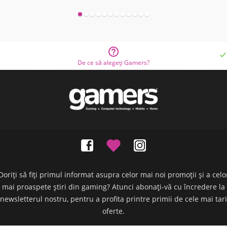


De ce să alegeți Gamers?
Doriți să fiți primul informat asupra celor mai noi promoții și a celo
mai proaspete știri din gaming? Atunci abonați-vă cu încredere la
newsletterul nostru, pentru a profita printre primii de cele mai tari
oferte.