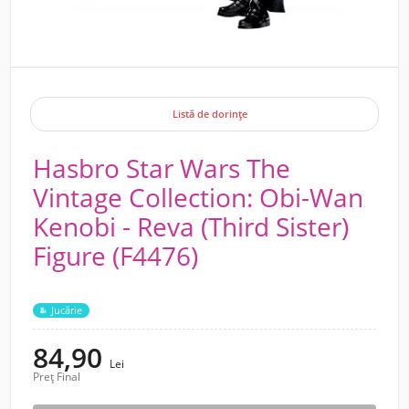
Listă de dorințe
Hasbro Star Wars The
Vintage Collection: Obi-Wan
Kenobi - Reva (Third Sister)
Figure (F4476)
Jucărie
84,90
Lei
Preț Final