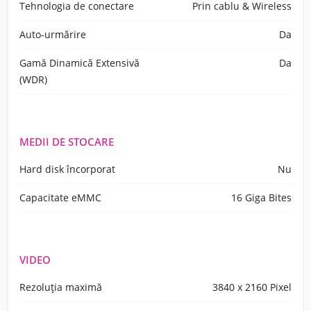
Tehnologia de conectare
Prin cablu & Wireless
Auto-urmărire
Da
Gamă Dinamică Extensivă
Da
(WDR)
MEDII DE STOCARE
Hard disk încorporat
Nu
Capacitate eMMC
16 Giga Bites
VIDEO
Rezoluţia maximă
3840 x 2160 Pixel