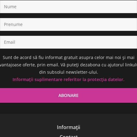
Sunt de acord să fiu informat gratuit asupra celor mai noi și mai
vantajoase oferte, prin email. Vă puteți dezabona cu ajutorul linkul
din subsolul newsletter-ului.
Informații suplimentare referitor la protecția datelor.
Informații
Contact