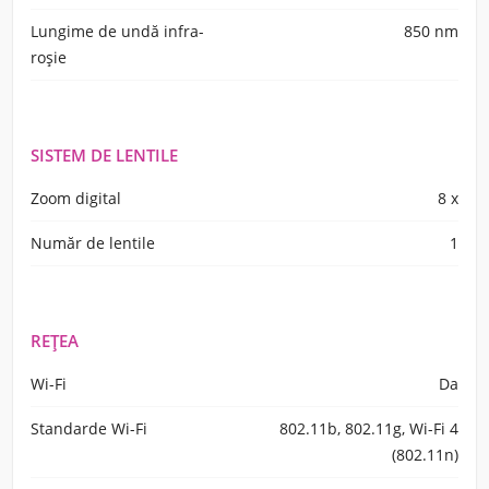
Lungime de undă infra-
850 nm
roșie
SISTEM DE LENTILE
Zoom digital
8 x
Număr de lentile
1
REŢEA
Wi-Fi
Da
Standarde Wi-Fi
802.11b, 802.11g, Wi-Fi 4
(802.11n)