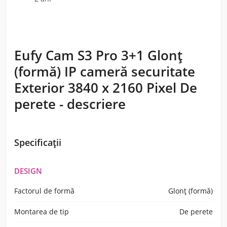
Eufy Cam S3 Pro 3+1 Glonț
(formă) IP cameră securitate
Exterior 3840 x 2160 Pixel De
perete - descriere
Specificații
DESIGN
Factorul de formă
Glonț (formă)
Montarea de tip
De perete