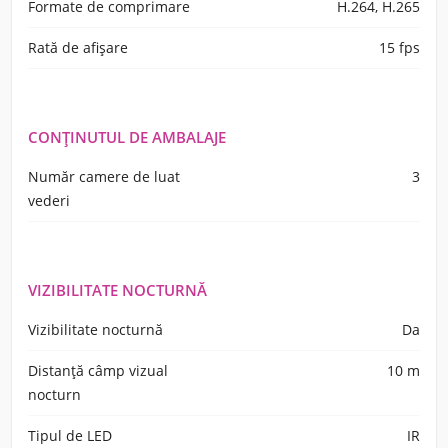
Formate de comprimare
H.264, H.265
Rată de afişare
15 fps
CONŢINUTUL DE AMBALAJE
Număr camere de luat
3
vederi
VIZIBILITATE NOCTURNĂ
Vizibilitate nocturnă
Da
Distanță câmp vizual
10 m
nocturn
Tipul de LED
IR