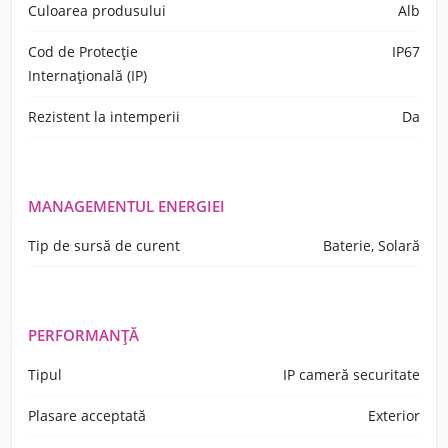
Culoarea produsului
Alb
Cod de Protecție
IP67
Internațională (IP)
Rezistent la intemperii
Da
MANAGEMENTUL ENERGIEI
Tip de sursă de curent
Baterie, Solară
PERFORMANȚĂ
Tipul
IP cameră securitate
Plasare acceptată
Exterior