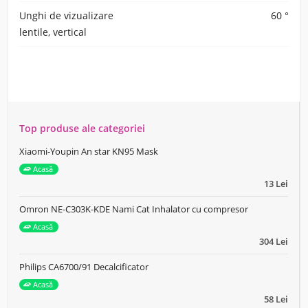
Unghi de vizualizare
60 °
lentile, vertical
Top produse ale categoriei
Xiaomi-Youpin An star KN95 Mask
Acasă
13 Lei
Omron NE-C303K-KDE Nami Cat Inhalator cu compresor
Acasă
304 Lei
Philips CA6700/91 Decalcificator
Acasă
58 Lei