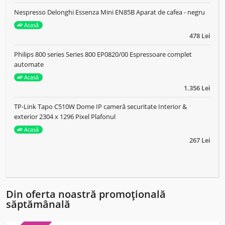
Nespresso Delonghi Essenza Mini EN85B Aparat de cafea - negru
Acasă
478 Lei
Philips 800 series Series 800 EP0820/00 Espressoare complet
automate
Acasă
1.356 Lei
TP-Link Tapo C510W Dome IP cameră securitate Interior &
exterior 2304 x 1296 Pixel Plafonul
Acasă
267 Lei
Din oferta noastră promoțională
săptămânală