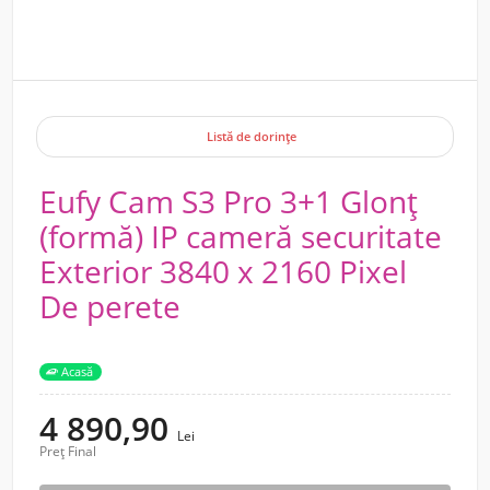
Listă de dorințe
Eufy Cam S3 Pro 3+1 Glonț
(formă) IP cameră securitate
Exterior 3840 x 2160 Pixel
De perete
Acasă
4 890,90
Lei
Preț Final