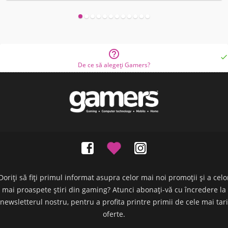


De ce să alegeți Gamers?
Doriți să fiți primul informat asupra celor mai noi promoții și a celo
mai proaspete știri din gaming? Atunci abonați-vă cu încredere la
newsletterul nostru, pentru a profita printre primii de cele mai tari
oferte.