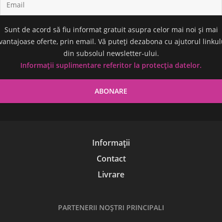
Sunt de acord să fiu informat gratuit asupra celor mai noi și mai
vantajoase oferte, prin email. Vă puteți dezabona cu ajutorul linkul
din subsolul newsletter-ului.
Informații suplimentare referitor la protecția datelor.
Informații
Contact
Livrare
PARTENERII NOŞTRI PRINCIPALI