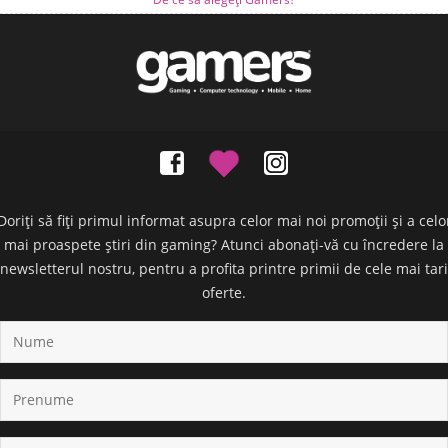
Doriți să fiți primul informat asupra celor mai noi promoții și a celo
mai proaspete știri din gaming? Atunci abonați-vă cu încredere la
newsletterul nostru, pentru a profita printre primii de cele mai tari
oferte.