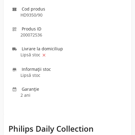
Cod produs

HD9350/90
Produs ID

200072536
Livrare la domiciliu
p

Lipsă stoc

Informaţii stoc

Lipsă stoc
Garanție

2 ani
Philips Daily Collection