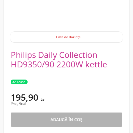
Listă de dorințe
Philips Daily Collection
HD9350/90 2200W kettle
Acasă
195,90
Lei
Preț Final