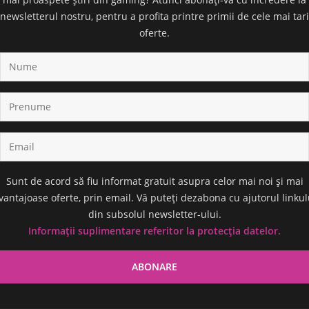
newsletterul nostru, pentru a profita printre primii de cele mai tari
oferte.
Sunt de acord să fiu informat gratuit asupra celor mai noi și mai
vantajoase oferte, prin email. Vă puteți dezabona cu ajutorul linkul
din subsolul newsletter-ului.
Informații suplimentare referitor la protecția datelor.