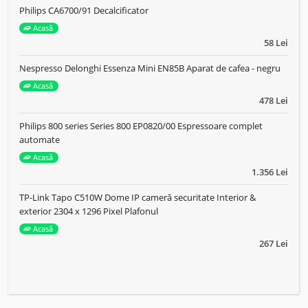
Philips CA6700/91 Decalcificator
Acasă
58 Lei
Nespresso Delonghi Essenza Mini EN85B Aparat de cafea - negru
Acasă
478 Lei
Philips 800 series Series 800 EP0820/00 Espressoare complet
automate
Acasă
1.356 Lei
TP-Link Tapo C510W Dome IP cameră securitate Interior &
exterior 2304 x 1296 Pixel Plafonul
Acasă
267 Lei