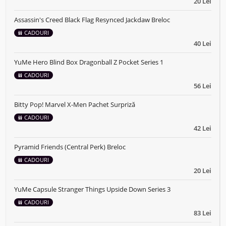
20 Lei
Assassin's Creed Black Flag Resynced Jackdaw Breloc
CADOURI
40 Lei
YuMe Hero Blind Box Dragonball Z Pocket Series 1
CADOURI
56 Lei
Bitty Pop! Marvel X-Men Pachet Surpriză
CADOURI
42 Lei
Pyramid Friends (Central Perk) Breloc
CADOURI
20 Lei
YuMe Capsule Stranger Things Upside Down Series 3
CADOURI
83 Lei