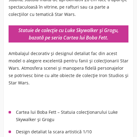
spectaculoasă în vitrine, pe rafturi sau ca parte a
colecțiilor cu tematică Star Wars.
Statuie de colecție cu Luke Skywalker și Grogu,
bazată pe seria Cartea lui Boba Fett.
Ambalajul decorativ și designul detaliat fac din acest
model o alegere excelentă pentru fanii și colecționarii Star
Wars. Atmosfera scenei și manopera fidelă personajelor
se potrivesc bine cu alte obiecte de colecție Iron Studios și
Star Wars.
Cartea lui Boba Fett – Statuia colecționarului Luke
Skywalker și Grogu
Design detaliat la scara artistică 1/10