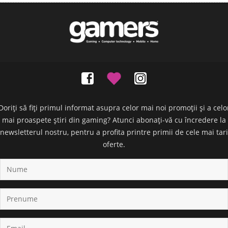
Doriți să fiți primul informat asupra celor mai noi promoții și a celo
mai proaspete știri din gaming? Atunci abonați-vă cu încredere la
newsletterul nostru, pentru a profita printre primii de cele mai tari
oferte.