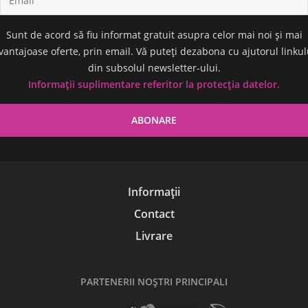
Sunt de acord să fiu informat gratuit asupra celor mai noi și mai
vantajoase oferte, prin email. Vă puteți dezabona cu ajutorul linkul
din subsolul newsletter-ului.
Informații suplimentare referitor la protecția datelor.
Informații
Contact
Livrare
PARTENERII NOŞTRI PRINCIPALI