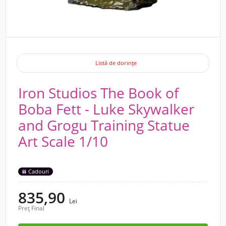
Listă de dorințe
Iron Studios The Book of
Boba Fett - Luke Skywalker
and Grogu Training Statue
Art Scale 1/10
Cadouri
835,90
Lei
Preț Final