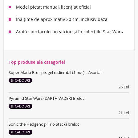
Model pictat manual, licențiat oficial
Înălțime de aproximativ 20 cm, inclusiv baza
Arată spectaculos în vitrine și în colecțiile Star Wars
Top produse ale categoriei
Super Mario Bros pix gel radierabil (1 buc) – Asortat
CADOURI
26 Lei
Pyramid Star Wars (DARTH VADER) Breloc
CADOURI
21 Lei
Sonic the Hedgehog (Trio Stack) breloc
CADOURI