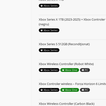
Xbox Series
Xbox Series X 1TB (2023-2025) + Xbox Controler 
(negru)
Xbox Series
Xbox Series S 512GB (Recondiționat)
Xbox Series
Xbox Wireless Controller (Robot White)
Xbox Series
Xbox One
PC
Xbox Controler wireless – Forza Horizon 6 Limit
Xbox Series
Xbox One
PC
Xbox Wireless Controller (Carbon Black)