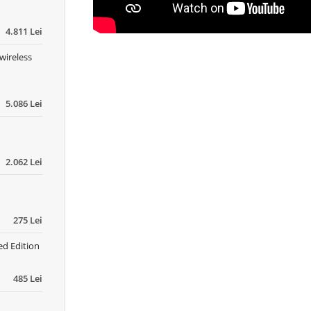
4.811 Lei
wireless
5.086 Lei
2.062 Lei
275 Lei
ed Edition
485 Lei