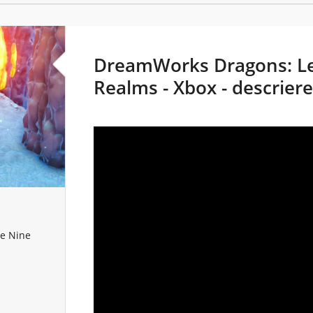
DreamWorks Dragons: Le
Realms - Xbox - descrier
he Nine