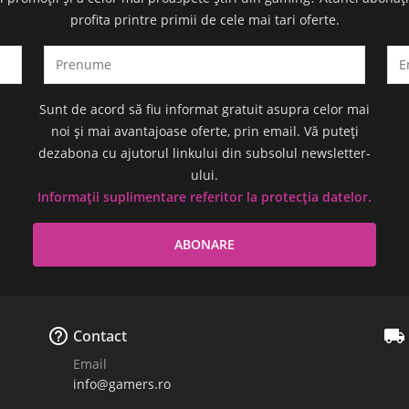
profita printre primii de cele mai tari oferte.
Sunt de acord să fiu informat gratuit asupra celor mai
noi și mai avantajoase oferte, prin email. Vă puteți
dezabona cu ajutorul linkului din subsolul newsletter-
ului.
Informații suplimentare referitor la protecția datelor.


Contact
Email
info@gamers.ro