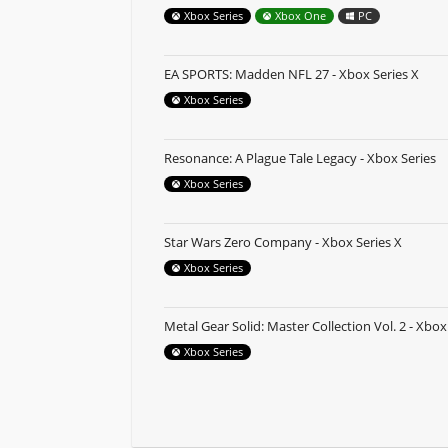
Xbox Series
Xbox One
PC
EA SPORTS: Madden NFL 27 - Xbox Series X
Xbox Series
Resonance: A Plague Tale Legacy - Xbox Series
Xbox Series
Star Wars Zero Company - Xbox Series X
Xbox Series
Metal Gear Solid: Master Collection Vol. 2 - Xbox
Xbox Series