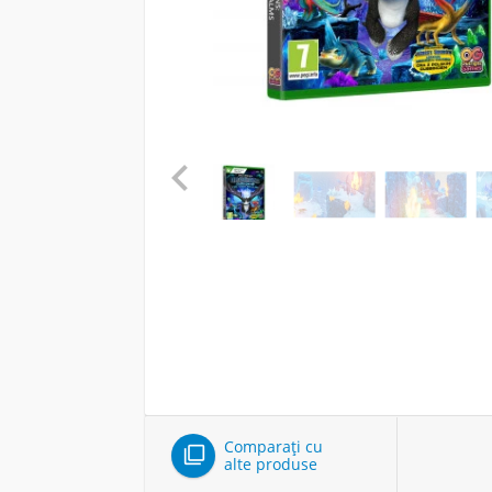

Comparați cu

alte produse