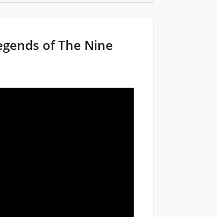
gends of The Nine
e