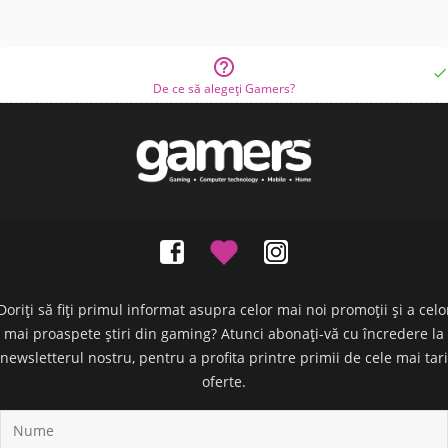


De ce să alegeți Gamers?
Doriți să fiți primul informat asupra celor mai noi promoții și a celo
mai proaspete știri din gaming? Atunci abonați-vă cu încredere la
newsletterul nostru, pentru a profita printre primii de cele mai tari
oferte.