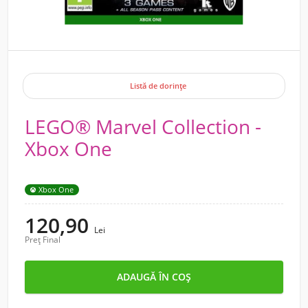
Listă de dorințe
LEGO® Marvel Collection -
Xbox One
Xbox One
120,90
Lei
Preț Final