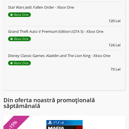
Star Wars Jedi: Fallen Order - Xbox One
Xbox One
120 Lei
Grand Theft Auto V Premium Edition (GTA 5) - Xbox One
Xbox One
124 Lei
Disney Classic Games: Aladdin and The Lion King - Xbox One
Xbox One
73 Lei
Din oferta noastră promoțională
săptămânală
-15%