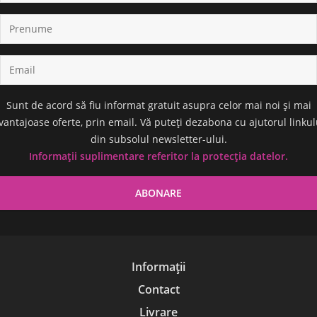
Sunt de acord să fiu informat gratuit asupra celor mai noi și mai
vantajoase oferte, prin email. Vă puteți dezabona cu ajutorul linkul
din subsolul newsletter-ului.
Informații suplimentare referitor la protecția datelor.
Informații
Contact
Livrare