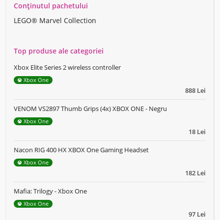
Conținutul pachetului
LEGO® Marvel Collection
Top produse ale categoriei
Xbox Elite Series 2 wireless controller
Xbox One
888 Lei
VENOM VS2897 Thumb Grips (4x) XBOX ONE - Negru
Xbox One
18 Lei
Nacon RIG 400 HX XBOX One Gaming Headset
Xbox One
182 Lei
Mafia: Trilogy - Xbox One
Xbox One
97 Lei