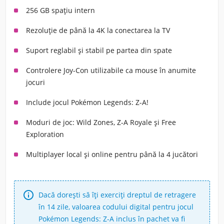
256 GB spațiu intern
Rezoluție de până la 4K la conectarea la TV
Suport reglabil și stabil pe partea din spate
Controlere Joy-Con utilizabile ca mouse în anumite
jocuri
Include jocul Pokémon Legends: Z-A!
Moduri de joc: Wild Zones, Z-A Royale și Free
Exploration
Multiplayer local și online pentru până la 4 jucători

Dacă dorești să îți exerciți dreptul de retragere
în 14 zile, valoarea codului digital pentru jocul
Pokémon Legends: Z-A inclus în pachet va fi