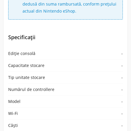
dedusă din suma rambursată, conform prețului
actual din Nintendo eShop.
Specificații
Ediție consolă
-
Capacitate stocare
-
Tip unitate stocare
-
Numărul de controllere
-
Model
-
Wi-Fi
-
Căști
-