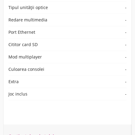
Tipul unității optice
-
Redare multimedia
-
Port Ethernet
-
Cititor card SD
-
Mod multiplayer
-
Culoarea consolei
-
Extra
-
Joc inclus
-