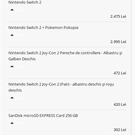
Nintendo Switch 2
Switch 2
2.475 Lei
Nintendo Switch 2 + Pokemon Pokopia
Switch 2
2.995 Lei
Nintendo Switch 2 Joy-Con 2 Pereche de controllere - Albastru și
Galben Deschis
Switch 2
472 Lei
Nintendo Switch 2 Joy-Con 2 (Pair) - albastru deschis și roșu
deschis
Switch 2
420 Lei
SanDisk microSD EXPRESS Card 256 GB
Switch 2
302 Lei