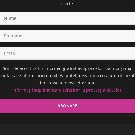
oferte.
Sunt de acord să fiu informat gratuit asupra celor mai noi și mai
vantajoase oferte, prin email. Vă puteți dezabona cu ajutorul linkul
din subsolul newsletter-ului.
Informații suplimentare referitor la protecția datelor.