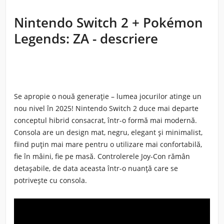
Nintendo Switch 2 + Pokémon
Legends: ZA - descriere
Se apropie o nouă generație – lumea jocurilor atinge un
nou nivel în 2025! Nintendo Switch 2 duce mai departe
conceptul hibrid consacrat, într-o formă mai modernă.
Consola are un design mat, negru, elegant și minimalist,
fiind puțin mai mare pentru o utilizare mai confortabilă,
fie în mâini, fie pe masă. Controlerele Joy-Con rămân
detașabile, de data aceasta într-o nuanță care se
potrivește cu consola.