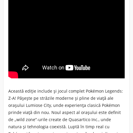
Această ediție include și jocul complet Pokémon Legends:
Z-A!
Pășește pe străzile moderne și pline de viață ale
orașului Lumiose City, unde experiența clasică Pokémon
prinde viață din nou. Noul aspect al orașului este definit
de „wild zone”-urile create de Quasartico Inc., unde
natura și tehnologia coexistă. Luptă în timp real cu