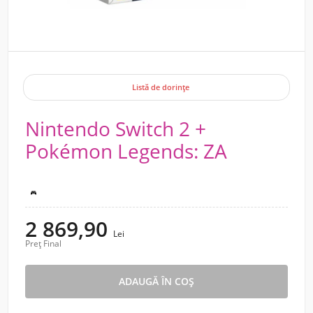
Listă de dorințe
Nintendo Switch 2 +
Pokémon Legends: ZA
Nintendo Switch 2
2 869,90
Lei
Preț Final