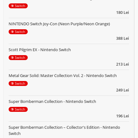
Switch
180 Lei
NINTENDO Switch Joy-Con (Neon Purple/Neon Orange)
Switch
388 Lei
Scott Pilgrim EX - Nintendo Switch
Switch
213 Lei
Metal Gear Solid: Master Collection Vol. 2 - Nintendo Switch
Switch
249 Lei
Super Bomberman Collection - Nintendo Switch
Switch
196 Lei
Super Bomberman Collection – Collector's Edition - Nintendo
Switch