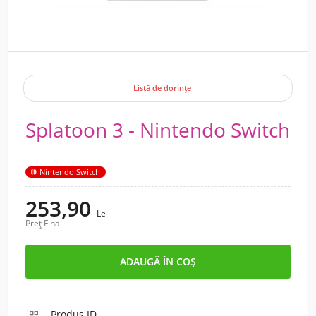
Listă de dorințe
Splatoon 3 - Nintendo Switch
Nintendo Switch
253,90
Lei
Preț Final
Produs ID
