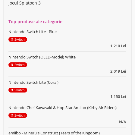
Jocul Splatoon 3
Top produse ale categoriei
Nintendo Switch Lite - Blue
Switch
1.210 Lei
Nintendo Switch (OLED-Model) White
Switch
2.019 Lei
Nintendo Switch Lite (Coral)
Switch
1.150 Lei
Nintendo Chef Kawasaki & Hop Star Amiibo (Kirby Air Riders)
Switch
N/A
amiibo - Mineru's Construct (Tears of the Kingdom)