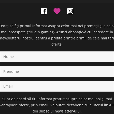
Doriți să fiți primul informat asupra celor mai noi promoții și a celo
mai proaspete știri din gaming? Atunci abonați-vă cu încredere la
newsletterul nostru, pentru a profita printre primii de cele mai tari
oferte.
Sunt de acord să fiu informat gratuit asupra celor mai noi și mai
vantajoase oferte, prin email. Vă puteți dezabona cu ajutorul linkul
din subsolul newsletter-ului.