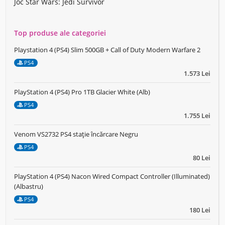
Joc Star Wars: Jedi Survivor
Top produse ale categoriei
Playstation 4 (PS4) Slim 500GB + Call of Duty Modern Warfare 2
PS4
1.573 Lei
PlayStation 4 (PS4) Pro 1TB Glacier White (Alb)
PS4
1.755 Lei
Venom VS2732 PS4 stație încărcare Negru
PS4
80 Lei
PlayStation 4 (PS4) Nacon Wired Compact Controller (Illuminated)
(Albastru)
PS4
180 Lei