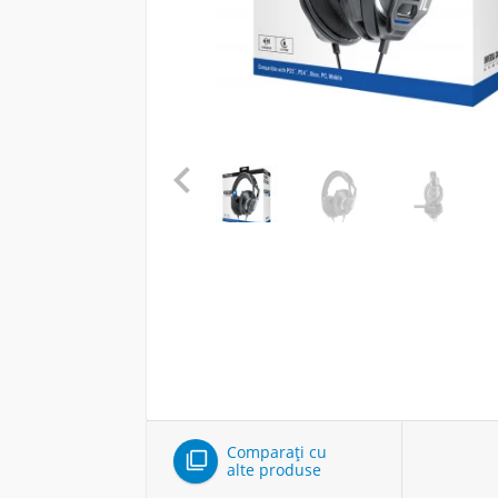

Comparați cu

alte produse