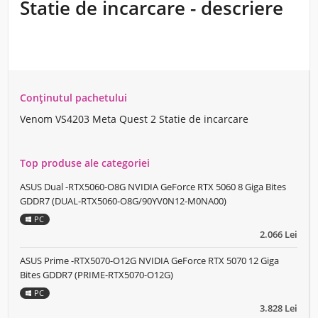
Statie de incarcare - descriere
Conținutul pachetului
Venom VS4203 Meta Quest 2 Statie de incarcare
Top produse ale categoriei
ASUS Dual -RTX5060-O8G NVIDIA GeForce RTX 5060 8 Giga Bites
GDDR7 (DUAL-RTX5060-O8G/90YV0N12-M0NA00)
PC
2.066 Lei
ASUS Prime -RTX5070-O12G NVIDIA GeForce RTX 5070 12 Giga
Bites GDDR7 (PRIME-RTX5070-O12G)
PC
3.828 Lei