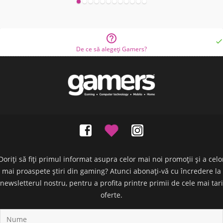


De ce să alegeți Gamers?
Doriți să fiți primul informat asupra celor mai noi promoții și a celo
mai proaspete știri din gaming? Atunci abonați-vă cu încredere la
newsletterul nostru, pentru a profita printre primii de cele mai tari
oferte.