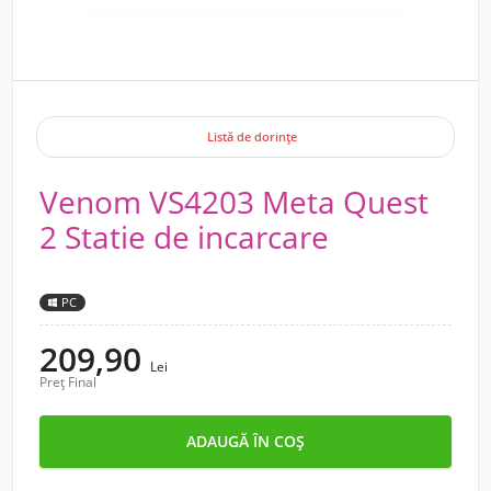
Listă de dorințe
Venom VS4203 Meta Quest
2 Statie de incarcare
PC
209,90
Lei
Preț Final