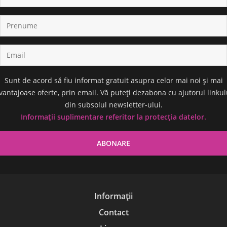
Sunt de acord să fiu informat gratuit asupra celor mai noi și mai
vantajoase oferte, prin email. Vă puteți dezabona cu ajutorul linkul
din subsolul newsletter-ului.
Informații suplimentare referitor la protecția datelor.
Informații
Contact